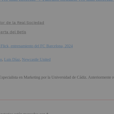
dor de la Real Sociedad
erta del Betis
no
,
Luis Díaz
,
Newcastle United
cialista en Marketing por la Universidad de Cádiz. Anteriormente reda