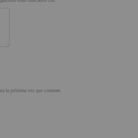
gatorios están marcados con
*
ara la próxima vez que comente.