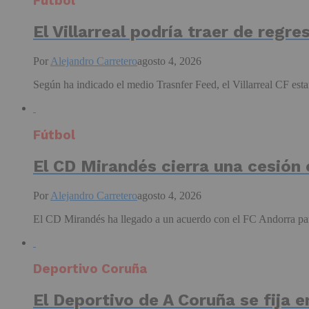
Fútbol
El Villarreal podría traer de regre
Por
Alejandro Carretero
agosto 4, 2026
Según ha indicado el medio Trasnfer Feed, el Villarreal CF estar
Fútbol
El CD Mirandés cierra una cesión
Por
Alejandro Carretero
agosto 4, 2026
El CD Mirandés ha llegado a un acuerdo con el FC Andorra para 
Deportivo Coruña
El Deportivo de A Coruña se fija 