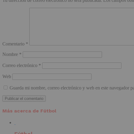
Tu dirección de correo electrónico no será publicada.
Los campos obli
Comentario
*
Nombre
*
Correo electrónico
*
Web
Guarda mi nombre, correo electrónico y web en este navegador p
Más acerca de Fútbol