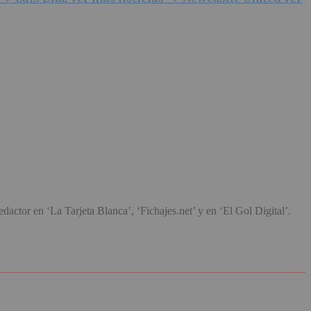
ctor en ‘La Tarjeta Blanca’, ‘Fichajes.net’ y en ‘El Gol Digital’.