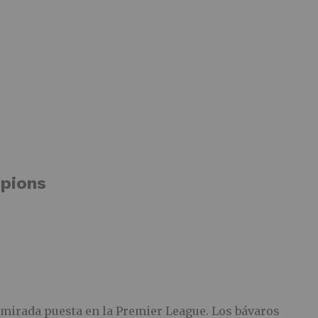
mpions
mirada puesta en la Premier League. Los bávaros