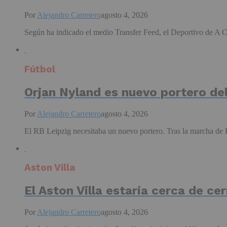
Por
Alejandro Carretero
agosto 4, 2026
Según ha indicado el medio Transfer Feed, el Deportivo de A Co
Fútbol
Orjan Nyland es nuevo portero de
Por
Alejandro Carretero
agosto 4, 2026
El RB Leipzig necesitaba un nuevo portero. Tras la marcha de Pet
Aston Villa
El Aston Villa estaría cerca de c
Por
Alejandro Carretero
agosto 4, 2026