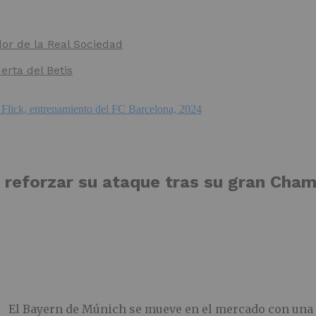
dor de la Real Sociedad
erta del Betis
 reforzar su ataque tras su gran Cha
El Bayern de Múnich se mueve en el mercado con una 