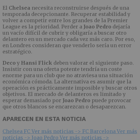
El
Chelsea
necesita reconstruirse después de una
temporada decepcionante. Recuperar estabilidad y
volver a competir entre los grandes de la Premier
League es la prioridad. Perder a
Joao Pedro
dejaría
un vacío difícil de cubrir y obligaría a buscar otro
delantero en un mercado cada vez más caro. Por eso,
en Londres consideran que venderlo sería un error
estratégico.
Deco
y
Hansi Flick
deben valorar el siguiente paso.
Insistir con una oferta potente tendría un coste
enorme para un club que no atraviesa una situación
económica cómoda. La alternativa es asumir que la
operación es prácticamente imposible y buscar otros
objetivos. El mercado de delanteros es limitado y
esperar demasiado por
Joao Pedro
puede provocar
que otros blancos se encarezcan o desaparezcan.
APARECEN EN ESTA NOTICIA
Chelsea FC
Ver más noticias ->
FC Barcelona
Ver más
noticias ->
Joao Pedro
Ver más noticias ->