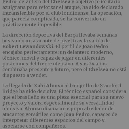
Pedro
, delantero del
Chelsea
y objetivo prioritario
azulgrana para reforzar el ataque, ha sido declarado
intransferible por el club londinense. La operación,
que parecía complicada, se ha convertido en
prácticamente imposible.
La dirección deportiva del Barça llevaba semanas
buscando un atacante de nivel tras la salida de
Robert Lewandowski
. El perfil de
Joao Pedro
encajaba perfectamente: un delantero moderno,
técnico, móvil y capaz de jugar en diferentes
posiciones del frente ofensivo. A sus 24 años
combinaba presente y futuro, pero el
Chelsea
no está
dispuesto a vender.
La llegada de
Xabi Alonso
al banquillo de Stamford
Bridge ha sido decisiva. El técnico español considera
que el brasileño es una pieza esencial para su nuevo
proyecto y valora especialmente su versatilidad
ofensiva.
Alonso
diseña un equipo alrededor de
atacantes versátiles como
Joao Pedro
, capaces de
interpretar diferentes espacios del campo y
asociarse con compañeros.