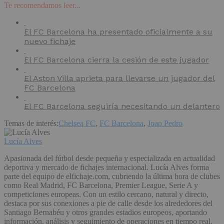
Te recomendamos leer...
El FC Barcelona ha presentado oficialmente a su
nuevo fichaje
El FC Barcelona cierra la cesión de este jugador
El Aston Villa aprieta para llevarse un jugador del
FC Barcelona
El FC Barcelona seguiría necesitando un delantero
Temas de interés:
Chelsea FC
,
FC Barcelona
,
Joao Pedro
Lucía Alves
Apasionada del fútbol desde pequeña y especializada en actualidad
deportiva y mercado de fichajes internacional. Lucía Alves forma
parte del equipo de elfichaje.com, cubriendo la última hora de clubes
como Real Madrid, FC Barcelona, Premier League, Serie A y
competiciones europeas. Con un estilo cercano, natural y directo,
destaca por sus conexiones a pie de calle desde los alrededores del
Santiago Bernabéu y otros grandes estadios europeos, aportando
información, análisis y seguimiento de operaciones en tiempo real.