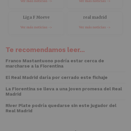
Ver más noticias ->
Ver más noticias ->
Liga F Moeve
real madrid
Ver más noticias ->
Ver más noticias ->
Te recomendamos leer...
Franco Mastantuono podría estar cerca de
marcharse a la Fiorentina
El Real Madrid daría por cerrado este fichaje
La Fiorentina se lleva a una joven promesa del Real
Madrid
River Plate podría quedarse sin este jugador del
Real Madrid