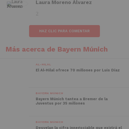
Laura Moreno Álvarez
HAZ CLIC PARA COMENTAR
Más acerca de Bayern Múnich
AL-HILAL
El Al-Hilal ofrece 70 millones por Luis Díaz
BAYERN MÚNICH
Bayern Múnich tantea a Bremer de la
Juventus por 35 millones
BAYERN MÚNICH
Desvelan la cifra innegociable que exigirá el