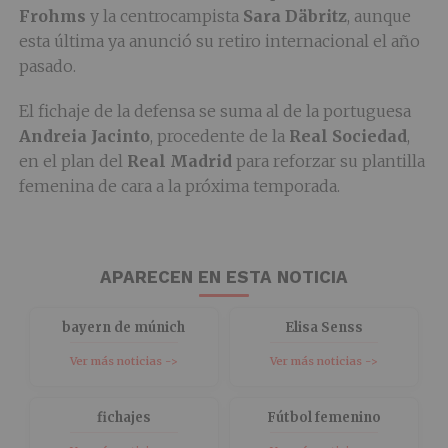
Frohms
y la centrocampista
Sara Däbritz
, aunque
esta última ya anunció su retiro internacional el año
pasado.
El fichaje de la defensa se suma al de la portuguesa
Andreia Jacinto
, procedente de la
Real Sociedad
,
en el plan del
Real Madrid
para reforzar su plantilla
femenina de cara a la próxima temporada.
APARECEN EN ESTA NOTICIA
bayern de múnich
Elisa Senss
Ver más noticias ->
Ver más noticias ->
fichajes
Fútbol femenino