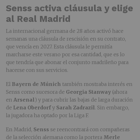
Senss activa cláusula y elige
al Real Madrid
La internacional germana de 28 años activó hace
semanas una cláusula de rescisión en su contrato,
que vencía en 2027. Esta cláusula le permitía
marcharse este verano por esa cantidad, que es lo
que tendría que abonar el conjunto madrileño para
hacerse con sus servicios.
El
Bayern de Múnich
también mostraba interés en
Senss como sucesora de
Georgia Stanway
(ahora
en
Arsenal
) y para cubrir las bajas de larga duración
de
Lena Oberdorf
y
Sarah Zadrazil
. Sin embargo,
la jugadora ha optado por la Liga F.
En Madrid,
Senss
se reencontrará con compañeras
de la selección alemana como la portera
Merle