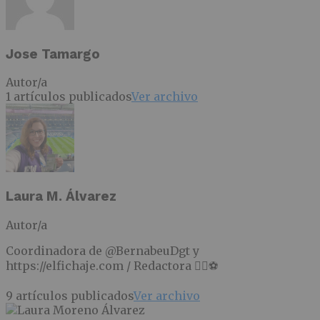
Jose Tamargo
Autor/a
1 artículos publicados
Ver archivo
Laura M. Álvarez
Autor/a
Coordinadora de @BernabeuDgt y
https://elfichaje.com / Redactora ✍🏻⚽
9 artículos publicados
Ver archivo