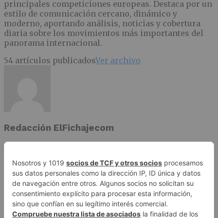
principales competiciones europeas. Destaca por un
estilo de comunicación cercano, dinámico y
moderno, aportando análisis, noticias y cobertura
diaria sobre los movimientos más importantes del
panorama internacional.
54 artículos publicados
Ver archivo
Redacción ElFichajecom
Autor/a
1 artículos publicados
Ver archivo
Publicidad
Aviso legal
Política de privacidad