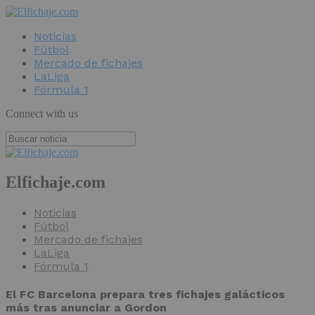
Noticias
Fútbol
Mercado de fichajes
LaLiga
Fórmula 1
Connect with us
Elfichaje.com
Noticias
Fútbol
Mercado de fichajes
LaLiga
Fórmula 1
El FC Barcelona prepara tres fichajes galácticos
más tras anunciar a Gordon