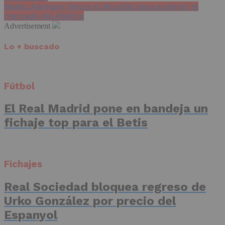
Mateu Alemany ignora el Mundial para acelerar el
mercado del Atlético
Advertisement
Lo + buscado
Fútbol
El Real Madrid pone en bandeja un
fichaje top para el Betis
Fichajes
Real Sociedad bloquea regreso de
Urko González por precio del
Espanyol