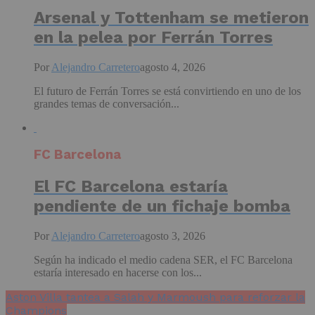
Arsenal y Tottenham se metieron
en la pelea por Ferrán Torres
Por
Alejandro Carretero
agosto 4, 2026
El futuro de Ferrán Torres se está convirtiendo en uno de los
grandes temas de conversación...
FC Barcelona
El FC Barcelona estaría
pendiente de un fichaje bomba
Por
Alejandro Carretero
agosto 3, 2026
Según ha indicado el medio cadena SER, el FC Barcelona
estaría interesado en hacerse con los...
Aston Villa tantea a Salah y Marmoush para reforzar la
Champions