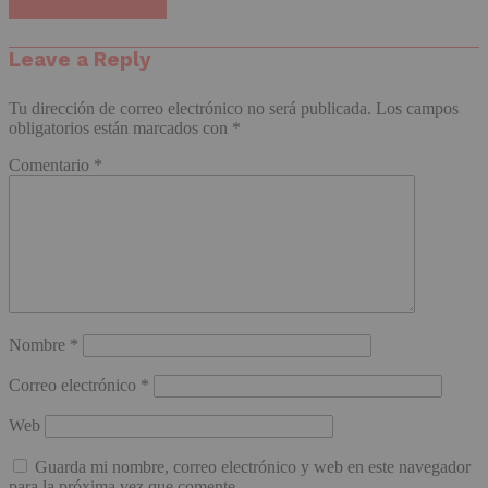
Haz clic para comentar
Leave a Reply
Tu dirección de correo electrónico no será publicada.
Los campos
obligatorios están marcados con
*
Comentario
*
Nombre
*
Correo electrónico
*
Web
Guarda mi nombre, correo electrónico y web en este navegador
para la próxima vez que comente.