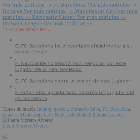
Ver más noticias ->
FC Barcelona
Ver más noticias ->
fichajes
Ver más noticias ->
Manchester City
Ver más
noticias ->
Newcastle United
Ver más noticias ->
Premier League
Ver más noticias ->
Te recomendamos leer...
El FC Barcelona ha presentado oficialmente a su
nuevo fichaje
El Newcastle no tendrá fácil negociar por este
jugador de la Real Sociedad
El FC Barcelona cierra la cesión de este jugador
El Aston Villa aprieta para llevarse un jugador del
FC Barcelona
Temas de interés:
anthony gordon
,
Bernardo Silva
,
FC Barcelona
,
fichajes
,
Manchester City
,
Newcastle United
,
Premier League
Laura Moreno Álvarez