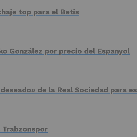
haje top para el Betis
ko González por precio del Espanyol
deseado» de la Real Sociedad para es
el Trabzonspor