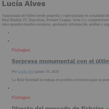
Lucía Alves
Apasionada del fútbol desde pequeña y especializada en actualidad de
Real Madrid, FC Barcelona, Premier League, Serie A y competiciones e
otros grandes estadios europeos, aportando información, análisis y se
Fichajes
Sorpresa monumental con el últim
Por
Lucía Alves
junio 19, 2026
La Real Sociedad ya trabaja en posibles escenarios para su port
Fichajes
Directo del mercado de fichajes –