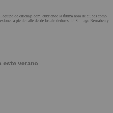
el equipo de elfichaje.com, cubriendo la última hora de clubes como
exiones a pie de calle desde los alrededores del Santiago Bernabéu y
a este verano