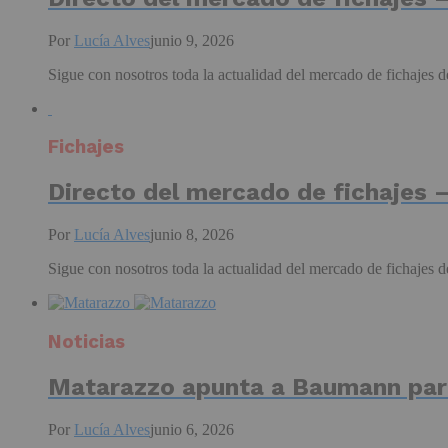
Por
Lucía Alves
junio 9, 2026
Sigue con nosotros toda la actualidad del mercado de fichajes de
Fichajes
Directo del mercado de fichajes –
Por
Lucía Alves
junio 8, 2026
Sigue con nosotros toda la actualidad del mercado de fichajes de
Noticias
Matarazzo apunta a Baumann para
Por
Lucía Alves
junio 6, 2026