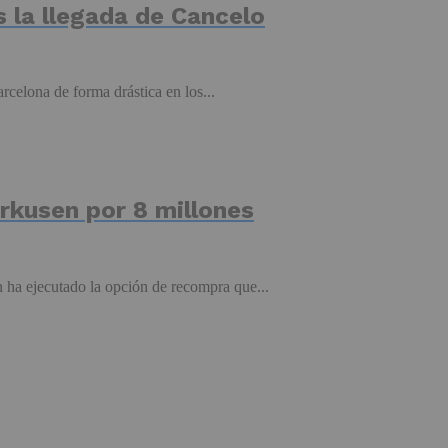
s la llegada de Cancelo
rcelona de forma drástica en los...
rkusen por 8 millones
 ha ejecutado la opción de recompra que...