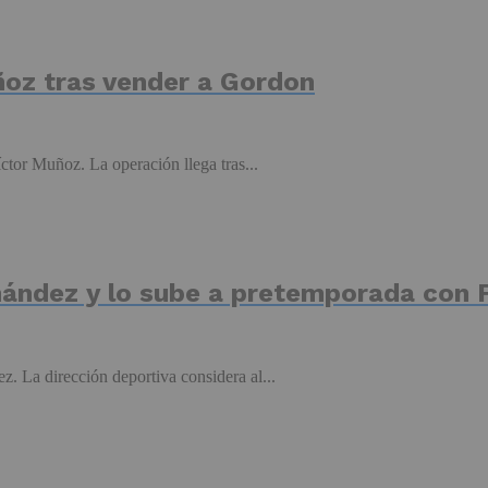
ñoz tras vender a Gordon
ctor Muñoz. La operación llega tras...
nández y lo sube a pretemporada con F
. La dirección deportiva considera al...