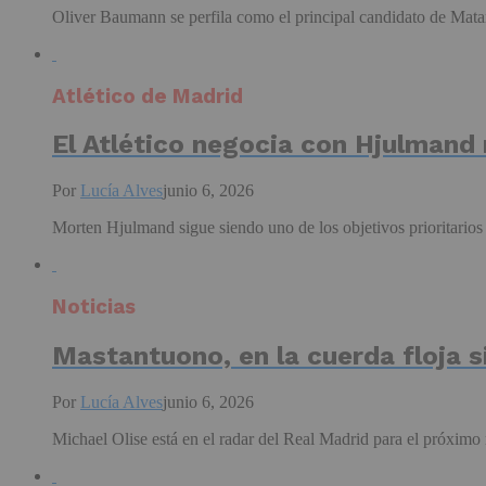
Oliver Baumann se perfila como el principal candidato de Matara
Atlético de Madrid
El Atlético negocia con Hjulmand 
Por
Lucía Alves
junio 6, 2026
Morten Hjulmand sigue siendo uno de los objetivos prioritarios 
Noticias
Mastantuono, en la cuerda floja si
Por
Lucía Alves
junio 6, 2026
Michael Olise está en el radar del Real Madrid para el próximo 