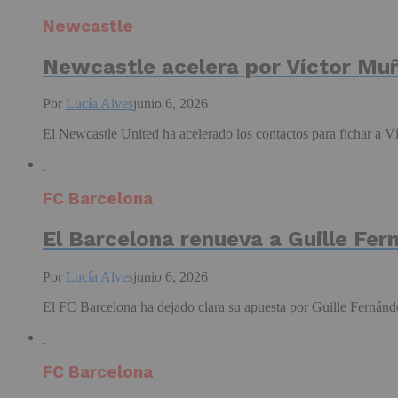
Newcastle
Newcastle acelera por Víctor Mu
Por
Lucía Alves
junio 6, 2026
El Newcastle United ha acelerado los contactos para fichar a Ví
FC Barcelona
El Barcelona renueva a Guille Fer
Por
Lucía Alves
junio 6, 2026
El FC Barcelona ha dejado clara su apuesta por Guille Fernández
FC Barcelona