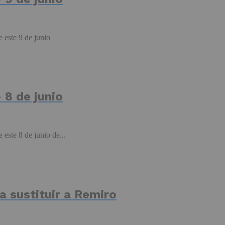
 este 9 de junio
 8 de junio
 este 8 de junio de...
 sustituir a Remiro