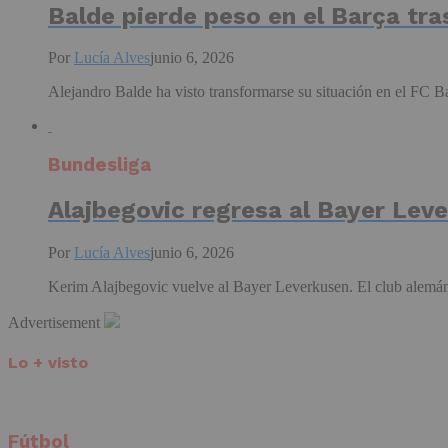
Balde pierde peso en el Barça tra
Por
Lucía Alves
junio 6, 2026
Alejandro Balde ha visto transformarse su situación en el FC Ba
Bundesliga
Alajbegovic regresa al Bayer Leve
Por
Lucía Alves
junio 6, 2026
Kerim Alajbegovic vuelve al Bayer Leverkusen. El club alemán
Advertisement
Lo + visto
Fútbol