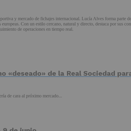
portiva y mercado de fichajes internacional. Lucía Alves forma parte d
uropeas. Con un estilo cercano, natural y directo, destaca por sus con
guimiento de operaciones en tiempo real.
o «deseado» de la Real Sociedad par
ería de cara al próximo mercado...
 9 de junio