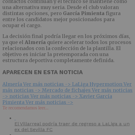
contactos continúan y el técnico se mantiene como
una alternativa muy seria. Desde el club valoran
distintas opciones, pero
García Pimienta
figura
entre los candidatos mejor posicionados para
ocupar el cargo.
La decisión final podría llegar en los próximos días,
ya que el
Almería
quiere acelerar todos los procesos
relacionados con la confección de la plantilla. El
objetivo es iniciar la pretemporada con una
estructura deportiva completamente definida.
APARECEN EN ESTA NOTICIA
Almería
Ver más noticias ->
LaLiga Hypermotion
Ver
más noticias ->
Mercado de fichajes
Ver más noticias
->
noticias
Ver más noticias ->
Xavier García
Pimienta
Ver más noticias ->
Te recomendamos leer...
El Villarreal podría traer de regreso a LaLiga a un
ex del Sevilla FC