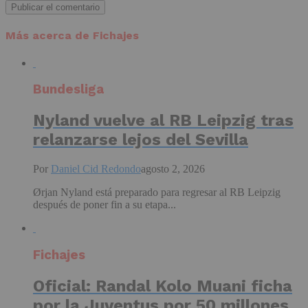
Más acerca de Fichajes
Bundesliga
Nyland vuelve al RB Leipzig tras
relanzarse lejos del Sevilla
Por
Daniel Cid Redondo
agosto 2, 2026
Ørjan Nyland está preparado para regresar al RB Leipzig
después de poner fin a su etapa...
Fichajes
Oficial: Randal Kolo Muani ficha
por la Juventus por 50 millones