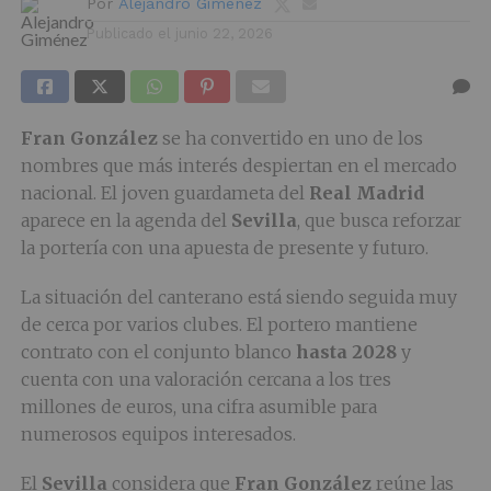
Por
Alejandro Giménez
Publicado el
junio 22, 2026
Fran González
se ha convertido en uno de los
nombres que más interés despiertan en el mercado
nacional. El joven guardameta del
Real Madrid
aparece en la agenda del
Sevilla
, que busca reforzar
la portería con una apuesta de presente y futuro.
La situación del canterano está siendo seguida muy
de cerca por varios clubes. El portero mantiene
contrato con el conjunto blanco
hasta 2028
y
cuenta con una valoración cercana a los tres
millones de euros, una cifra asumible para
numerosos equipos interesados.
El
Sevilla
considera que
Fran González
reúne las