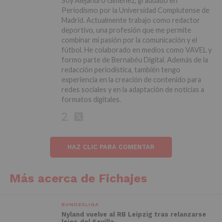
Soy Alejandro Giménez, graduado en
Periodismo por la Universidad Complutense de
Madrid. Actualmente trabajo como redactor
deportivo, una profesión que me permite
combinar mi pasión por la comunicación y el
fútbol. He colaborado en medios como VAVEL y
formo parte de Bernabéu Digital. Además de la
redacción periodística, también tengo
experiencia en la creación de contenido para
redes sociales y en la adaptación de noticias a
formatos digitales.
HAZ CLIC PARA COMENTAR
Más acerca de Fichajes
BUNDESLIGA
Nyland vuelve al RB Leipzig tras relanzarse
lejos del Sevilla