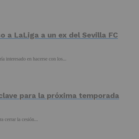
so a LaLiga a un ex del Sevilla FC
ía interesado en hacerse con los...
 clave para la próxima temporada
cerrar la cesión...