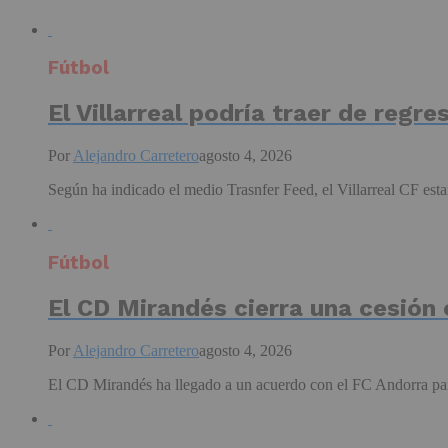
Fútbol
El Villarreal podría traer de regre
Por
Alejandro Carretero
agosto 4, 2026
Según ha indicado el medio Trasnfer Feed, el Villarreal CF estar
Fútbol
El CD Mirandés cierra una cesión
Por
Alejandro Carretero
agosto 4, 2026
El CD Mirandés ha llegado a un acuerdo con el FC Andorra para 