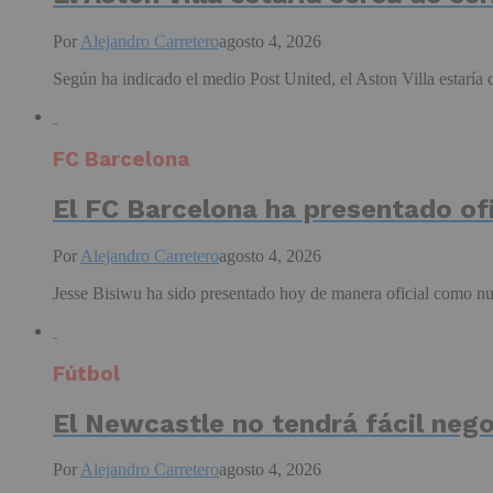
Por
Alejandro Carretero
agosto 4, 2026
Según ha indicado el medio Post United, el Aston Villa estaría c
FC Barcelona
El FC Barcelona ha presentado of
Por
Alejandro Carretero
agosto 4, 2026
Jesse Bisiwu ha sido presentado hoy de manera oficial como nu
Fútbol
El Newcastle no tendrá fácil nego
Por
Alejandro Carretero
agosto 4, 2026