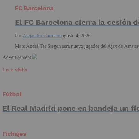
FC Barcelona
El FC Barcelona cierra la cesión 
Por
Alejandro Carretero
agosto 4, 2026
Marc André Ter Stegen será nuevo jugador del Ajax de Ámsterd
Advertisement
Lo + visto
Fútbol
El Real Madrid pone en bandeja un fic
Fichajes