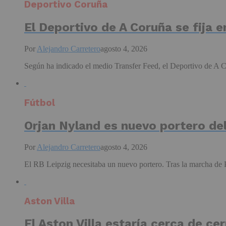
Deportivo Coruña
El Deportivo de A Coruña se fija 
Por
Alejandro Carretero
agosto 4, 2026
Según ha indicado el medio Transfer Feed, el Deportivo de A Co
Fútbol
Orjan Nyland es nuevo portero de
Por
Alejandro Carretero
agosto 4, 2026
El RB Leipzig necesitaba un nuevo portero. Tras la marcha de Pet
Aston Villa
El Aston Villa estaría cerca de c