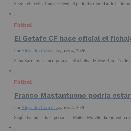
Según el medio Transfer Feed, el periodista Jure Buric ha infor
Fútbol
El Getafe CF hace oficial el fich
Por
Alejandro Carretero
agosto 4, 2026
Saba Sazonov se incorpora a la disciplina de José Bordalás de ma
Fútbol
Franco Mastantuono podría estar 
Por
Alejandro Carretero
agosto 4, 2026
Según ha indicado el periodista Matteo Moretto, la Fiorentina y