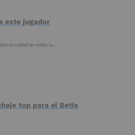
de este jugador
am en calidad de cedido la...
haje top para el Betis