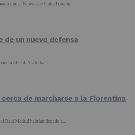
mado que el Newcastle United estaría...
aje de un nuevo defensa
nera oficial. Así lo ha...
cerca de marcharse a la Fiorentina
 el Real Madrid habrían llegado a...