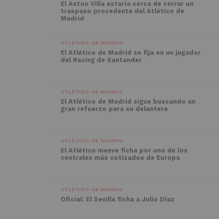
El Aston Villa estaría cerca de cerrar un
traspaso procedente del Atlético de
Madrid
ATLÉTICO DE MADRID
El Atlético de Madrid se fija en un jugador
del Racing de Santander
ATLÉTICO DE MADRID
El Atlético de Madrid sigue buscando un
gran refuerzo para su delantera
ATLÉTICO DE MADRID
El Atlético mueve ficha por uno de los
centrales más cotizados de Europa
ATLÉTICO DE MADRID
Oficial: El Sevilla ficha a Julio Díaz