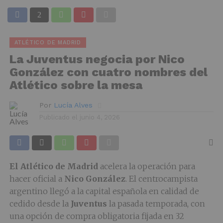
ATLÉTICO DE MADRID
La Juventus negocia por Nico
González con cuatro nombres del
Atlético sobre la mesa
Por
Lucía Alves
Publicado el
junio 4, 2026
El Atlético de Madrid
acelera la operación para
hacer oficial a
Nico González
. El centrocampista
argentino llegó a la capital española en calidad de
cedido desde la
Juventus
la pasada temporada, con
una opción de compra obligatoria fijada en 32