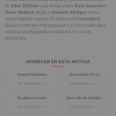
de
Eder Militao
y las dudas sobre
Raúl Asencio
y
Dean Huijsen
dejan a
Antonio Rüdiger
como
único baluarte seguro. El defensa del
Liverpool
finaliza contrato esta campaña y ya ha sonado para
reforzar la retaguardia madrileña en cursos
anteriores.
APARECEN EN ESTA NOTICIA
Denzel Dumfries
Florentino Pérez
Ver más noticias ->
Ver más noticias ->
Ibrahima Konaté
Mercado de fichajes
Ver más noticias ->
Ver más noticias ->