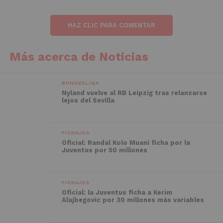
HAZ CLIC PARA COMENTAR
Más acerca de Noticias
BUNDESLIGA
Nyland vuelve al RB Leipzig tras relanzarse
lejos del Sevilla
FICHAJES
Oficial: Randal Kolo Muani ficha por la
Juventus por 50 millones
FICHAJES
Oficial: la Juventus ficha a Kerim
Alajbegovic por 30 millones más variables