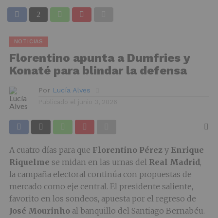
NOTICIAS
Florentino apunta a Dumfries y
Konaté para blindar la defensa
Por
Lucía Alves
Publicado el
junio 3, 2026
A cuatro días para que
Florentino Pérez
y
Enrique
Riquelme
se midan en las urnas del
Real Madrid
,
la campaña electoral continúa con propuestas de
mercado como eje central. El presidente saliente,
favorito en los sondeos, apuesta por el regreso de
José Mourinho
al banquillo del Santiago Bernabéu.