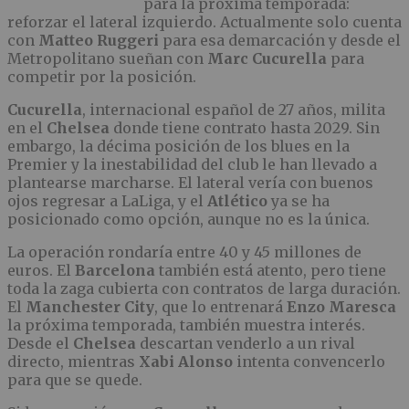
para la próxima temporada:
reforzar el lateral izquierdo. Actualmente solo cuenta
con
Matteo Ruggeri
para esa demarcación y desde el
Metropolitano sueñan con
Marc Cucurella
para
competir por la posición.
Cucurella
, internacional español de 27 años, milita
en el
Chelsea
donde tiene contrato hasta 2029. Sin
embargo, la décima posición de los blues en la
Premier y la inestabilidad del club le han llevado a
plantearse marcharse. El lateral vería con buenos
ojos regresar a LaLiga, y el
Atlético
ya se ha
posicionado como opción, aunque no es la única.
La operación rondaría entre 40 y 45 millones de
euros. El
Barcelona
también está atento, pero tiene
toda la zaga cubierta con contratos de larga duración.
El
Manchester City
, que lo entrenará
Enzo Maresca
la próxima temporada, también muestra interés.
Desde el
Chelsea
descartan venderlo a un rival
directo, mientras
Xabi Alonso
intenta convencerlo
para que se quede.