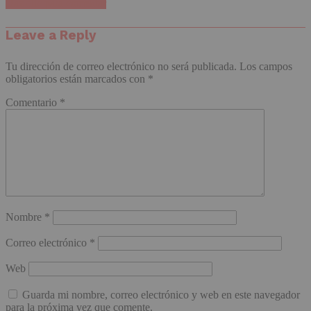
Haz clic para comentar
Leave a Reply
Tu dirección de correo electrónico no será publicada.
Los campos
obligatorios están marcados con
*
Comentario
*
Nombre
*
Correo electrónico
*
Web
Guarda mi nombre, correo electrónico y web en este navegador
para la próxima vez que comente.