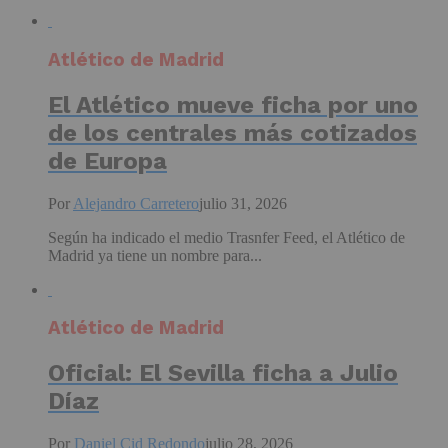
Atlético de Madrid
El Atlético mueve ficha por uno
de los centrales más cotizados
de Europa
Por
Alejandro Carretero
julio 31, 2026
Según ha indicado el medio Trasnfer Feed, el Atlético de
Madrid ya tiene un nombre para...
Atlético de Madrid
Oficial: El Sevilla ficha a Julio
Díaz
Por
Daniel Cid Redondo
julio 28, 2026