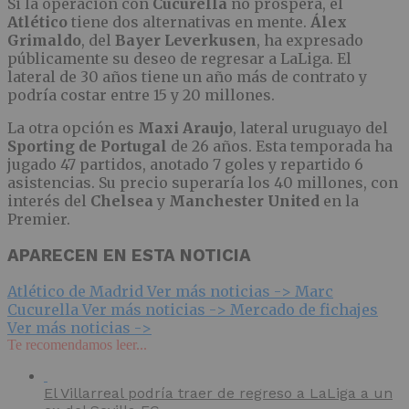
Si la operación con
Cucurella
no prospera, el
Atlético
tiene dos alternativas en mente.
Álex
Grimaldo
, del
Bayer Leverkusen
, ha expresado
públicamente su deseo de regresar a LaLiga. El
lateral de 30 años tiene un año más de contrato y
podría costar entre 15 y 20 millones.
La otra opción es
Maxi Araujo
, lateral uruguayo del
Sporting de Portugal
de 26 años. Esta temporada ha
jugado 47 partidos, anotado 7 goles y repartido 6
asistencias. Su precio superaría los 40 millones, con
interés del
Chelsea
y
Manchester United
en la
Premier.
APARECEN EN ESTA NOTICIA
Atlético de Madrid
Ver más noticias ->
Marc
Cucurella
Ver más noticias ->
Mercado de fichajes
Ver más noticias ->
Te recomendamos leer...
El Villarreal podría traer de regreso a LaLiga a un