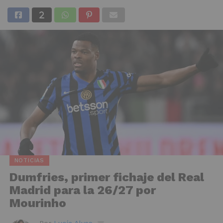
NOTICIAS
Dumfries, primer fichaje del Real
Madrid para la 26/27 por
Mourinho
Por
Lucía Alves