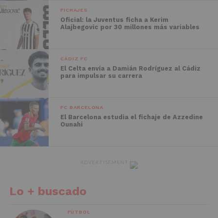
FICHAJES
Oficial: la Juventus ficha a Kerim
Alajbegovic por 30 millones más variables
CÁDIZ FC
El Celta envía a Damián Rodríguez al Cádiz
para impulsar su carrera
FC BARCELONA
El Barcelona estudia el fichaje de Azzedine
Ounahi
ADVERTISEMENT
Lo + buscado
FÚTBOL