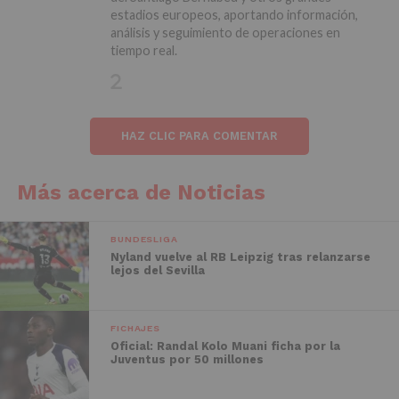
estadios europeos, aportando información,
análisis y seguimiento de operaciones en
tiempo real.
HAZ CLIC PARA COMENTAR
Más acerca de Noticias
BUNDESLIGA
Nyland vuelve al RB Leipzig tras relanzarse
lejos del Sevilla
FICHAJES
Oficial: Randal Kolo Muani ficha por la
Juventus por 50 millones