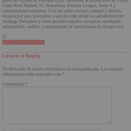
parte del equipo de elfichaje.com, cubriendo la última hora de clubes
como Real Madrid, FC Barcelona, Premier League, Serie A y
competiciones europeas. Con un estilo cercano, natural y directo,
destaca por sus conexiones a pie de calle desde los alrededores del
Santiago Bernabéu y otros grandes estadios europeos, aportando
información, análisis y seguimiento de operaciones en tiempo real.
Haz clic para comentar
Leave a Reply
Tu dirección de correo electrónico no será publicada.
Los campos
obligatorios están marcados con
*
Comentario
*