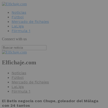
Noticias
Fútbol
Mercado de fichajes
LaLiga
Fórmula 1
Connect with us
Elfichaje.com
Noticias
Fútbol
Mercado de fichajes
LaLiga
Fórmula 1
El Betis negocia con Chupe, goleador del Málaga
con 24 tantos