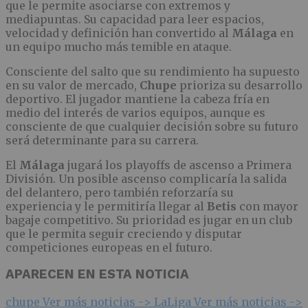
que le permite asociarse con extremos y
mediapuntas. Su capacidad para leer espacios,
velocidad y definición han convertido al
Málaga
en
un equipo mucho más temible en ataque.
Consciente del salto que su rendimiento ha supuesto
en su valor de mercado,
Chupe
prioriza su desarrollo
deportivo. El jugador mantiene la cabeza fría en
medio del interés de varios equipos, aunque es
consciente de que cualquier decisión sobre su futuro
será determinante para su carrera.
El
Málaga
jugará los playoffs de ascenso a Primera
División. Un posible ascenso complicaría la salida
del delantero, pero también reforzaría su
experiencia y le permitiría llegar al
Betis
con mayor
bagaje competitivo. Su prioridad es jugar en un club
que le permita seguir creciendo y disputar
competiciones europeas en el futuro.
APARECEN EN ESTA NOTICIA
chupe
Ver más noticias ->
LaLiga
Ver más noticias ->