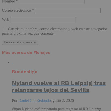
Nombre
*
Correo electrónico
*
Web
Guarda mi nombre, correo electrónico y web en este navegador
para la próxima vez que comente.
Más acerca de Fichajes
Bundesliga
Nyland vuelve al RB Leipzig tras
relanzarse lejos del Sevilla
Por
Daniel Cid Redondo
agosto 2, 2026
Ørjan Nyland está preparado para regresar al RB Leipzig