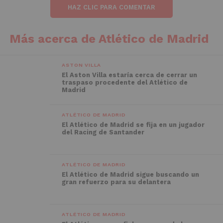
HAZ CLIC PARA COMENTAR
Más acerca de Atlético de Madrid
ASTON VILLA
El Aston Villa estaría cerca de cerrar un
traspaso procedente del Atlético de
Madrid
ATLÉTICO DE MADRID
El Atlético de Madrid se fija en un jugador
del Racing de Santander
ATLÉTICO DE MADRID
El Atlético de Madrid sigue buscando un
gran refuerzo para su delantera
ATLÉTICO DE MADRID