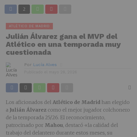
ATLÉTICO DE MADRID
Julián Álvarez gana el MVP del
Atlético en una temporada muy
cuestionada
Por
Lucía Alves
Publicado el
mayo 28, 2026
Los aficionados del
Atlético de Madrid
han elegido
a
Julián Álvarez
como el mejor jugador colchonero
de la temporada 25/26. El reconocimiento,
patrocinado por
Mahou
, destacó «la calidad del
trabajo del delantero durante estos meses, su