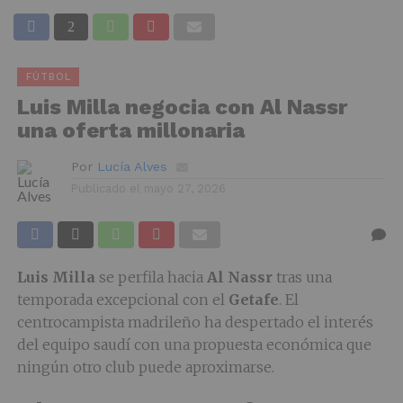
FÚTBOL
Luis Milla negocia con Al Nassr
una oferta millonaria
Por
Lucía Alves
Publicado el
mayo 27, 2026
Luis Milla
se perfila hacia
Al Nassr
tras una
temporada excepcional con el
Getafe
. El
centrocampista madrileño ha despertado el interés
del equipo saudí con una propuesta económica que
ningún otro club puede aproximarse.