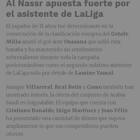
Al Nassr apuesta fuerte por
el asistente de LaLiga
El jugador de 31 años fue determinante en la
consecución de la clasificación europea del
Getafe
.
Milla
anotó el gol ante
Osasuna
que selló esta
hazaña y ha mantenido un rendimiento
sobresaliente durante toda la campaña,
posicionándose como el segundo máximo asistente
de LaLiga solo por detrás de
Lamine Yamal
.
Aunque
Villarreal
,
Real Betis
y
Como
también han
mostrado interés, la oferta del conjunto de Arabia
Saudí es inigualable. El equipo que cuenta con
Cristiano Ronaldo
,
Iñigo Martínez
y
Joao Félix
ha presentado una cantidad de dinero que supera
ampliamente lo que sus competidores pueden
ofrecer.