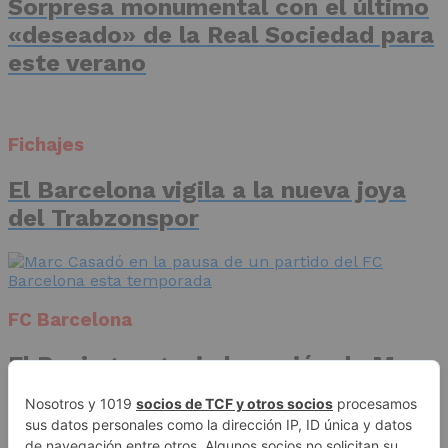
Sorpresa monumental con el último
«deseado» de la Real Sociedad para
este verano
Fichajes
El Barcelona vigila a la nueva joya
del Trabzonspor
FC Barcelona
El Racing negocia la cesión de Marc
Casadó en su vuelta a Primera
División