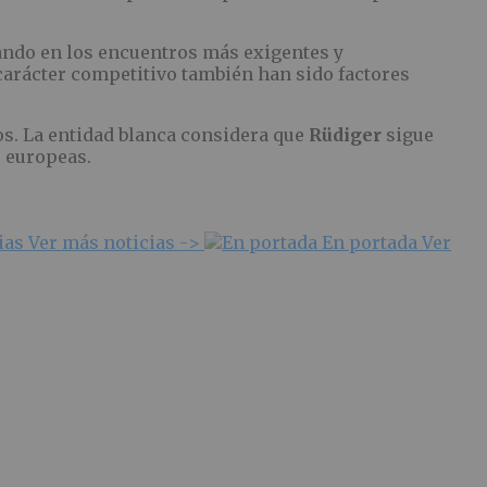
ando en los encuentros más exigentes y
 carácter competitivo también han sido factores
os. La entidad blanca considera que
Rüdiger
sigue
 europeas.
ias
Ver más noticias ->
En portada
Ver