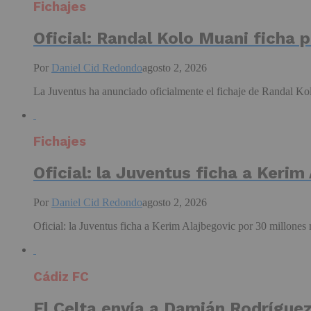
Fichajes
Oficial: Randal Kolo Muani ficha 
Por
Daniel Cid Redondo
agosto 2, 2026
La Juventus ha anunciado oficialmente el fichaje de Randal Kol
Fichajes
Oficial: la Juventus ficha a Kerim
Por
Daniel Cid Redondo
agosto 2, 2026
Oficial: la Juventus ficha a Kerim Alajbegovic por 30 millones
Cádiz FC
El Celta envía a Damián Rodríguez