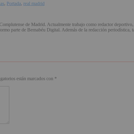
ias
,
Portada
,
real madrid
omplutense de Madrid. Actualmente trabajo como redactor deportivo, 
o parte de Bernabéu Digital. Además de la redacción periodística, ta
gatorios están marcados con
*