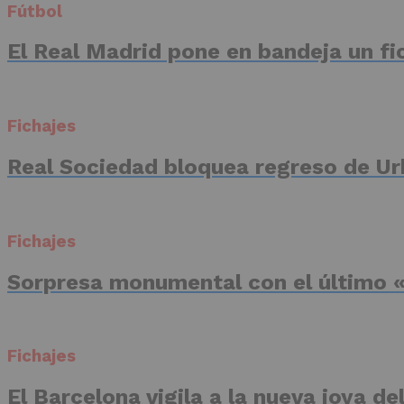
Fútbol
El Real Madrid pone en bandeja un fic
Fichajes
Real Sociedad bloquea regreso de Ur
Fichajes
Sorpresa monumental con el último «
Fichajes
El Barcelona vigila a la nueva joya d