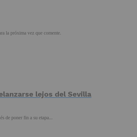
ara la próxima vez que comente.
elanzarse lejos del Sevilla
s de poner fin a su etapa...