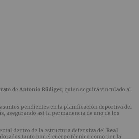
trato de
Antonio Rüdiger,
quien seguirá vinculado al
 asuntos pendientes en la planificación deportiva del
s, asegurando así la permanencia de uno de los
ntal dentro de la estructura defensiva del
Real
valorados tanto por el cuerpo técnico como por la