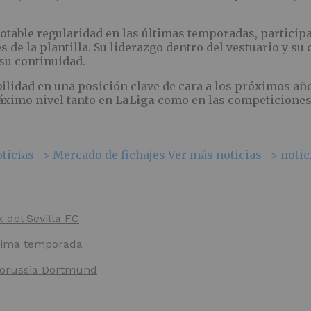
table regularidad en las últimas temporadas, particip
 de la plantilla. Su liderazgo dentro del vestuario y su
su continuidad.
bilidad en una posición clave de cara a los próximos añ
máximo nivel tanto en
LaLiga
como en las competiciones
ticias ->
Mercado de fichajes
Ver más noticias ->
notic
x del Sevilla FC
óxima temporada
 Borussia Dortmund