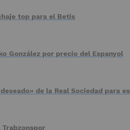
haje top para el Betis
ko González por precio del Espanyol
deseado» de la Real Sociedad para es
el Trabzonspor