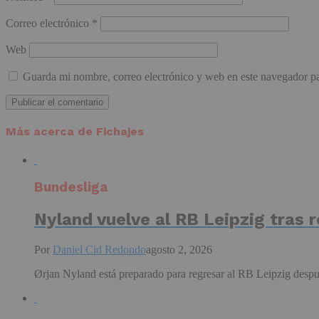
Correo electrónico
*
Web
Guarda mi nombre, correo electrónico y web en este navegador p
Más acerca de Fichajes
Bundesliga
Nyland vuelve al RB Leipzig tras r
Por
Daniel Cid Redondo
agosto 2, 2026
Ørjan Nyland está preparado para regresar al RB Leipzig despué