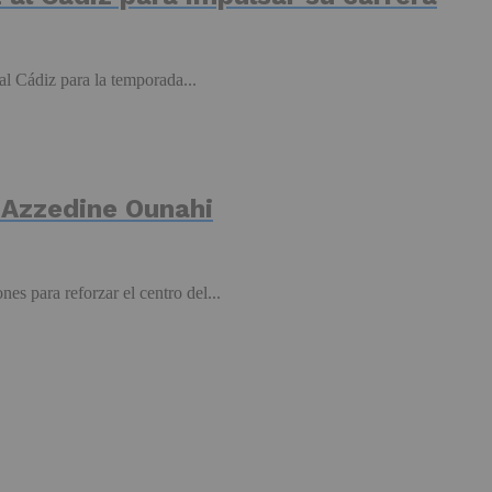
l Cádiz para la temporada...
e Azzedine Ounahi
s para reforzar el centro del...