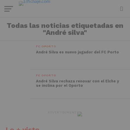
Todas las noticias etiquetadas en
"André silva"
FC OPORTO
André Silva es nuevo jugador del FC Porto
FC OPORTO
André Silva rechaza renovar con el Elche y
se inclina por el Oporto
ADVERTISEMENT
Lo + visto