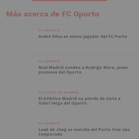
Más acerca de FC Oporto
FC OPORTO
André Silva es nuevo jugador del FC Porto
FC OPORTO
Real Madrid sondea a Rodrigo Mora, joven
promesa del Oporto
ATLÉTICO DE MADRID
El Atlético Madrid no pierde de vista a
Gabri Veiga del Oporto
FC OPORTO
Luuk de Jong se marcha del Porto tras una
temporada