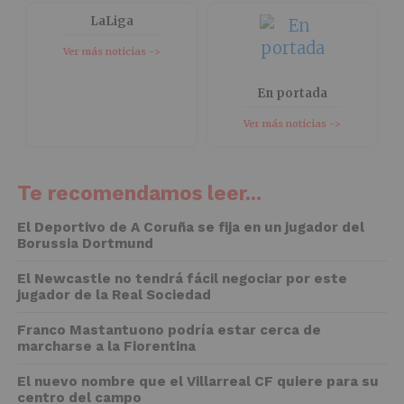
LaLiga
Ver más noticias ->
En portada
Ver más noticias ->
Te recomendamos leer...
El Deportivo de A Coruña se fija en un jugador del
Borussia Dortmund
El Newcastle no tendrá fácil negociar por este
jugador de la Real Sociedad
Franco Mastantuono podría estar cerca de
marcharse a la Fiorentina
El nuevo nombre que el Villarreal CF quiere para su
centro del campo