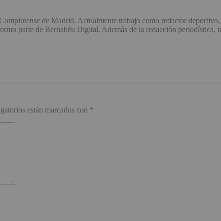
omplutense de Madrid. Actualmente trabajo como redactor deportivo, 
o parte de Bernabéu Digital. Además de la redacción periodística, ta
gatorios están marcados con
*