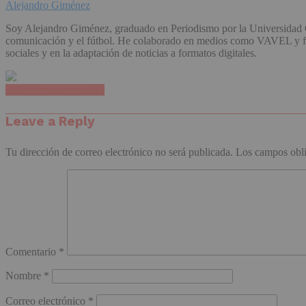
Alejandro Giménez
Soy Alejandro Giménez, graduado en Periodismo por la Universidad C
comunicación y el fútbol. He colaborado en medios como VAVEL y form
sociales y en la adaptación de noticias a formatos digitales.
Haz clic para comentar
Leave a Reply
Tu dirección de correo electrónico no será publicada.
Los campos obli
Comentario
*
Nombre
*
Correo electrónico
*