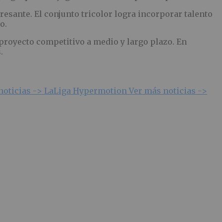
esante. El conjunto tricolor logra incorporar talento
o.
 proyecto competitivo a medio y largo plazo. En
.
noticias ->
LaLiga Hypermotion
Ver más noticias ->