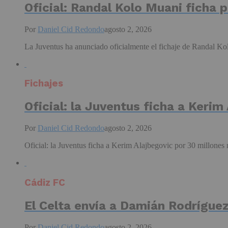
Oficial: Randal Kolo Muani ficha 
Por
Daniel Cid Redondo
agosto 2, 2026
La Juventus ha anunciado oficialmente el fichaje de Randal Kol
Fichajes
Oficial: la Juventus ficha a Kerim
Por
Daniel Cid Redondo
agosto 2, 2026
Oficial: la Juventus ficha a Kerim Alajbegovic por 30 millones
Cádiz FC
El Celta envía a Damián Rodríguez
Por
Daniel Cid Redondo
agosto 2, 2026