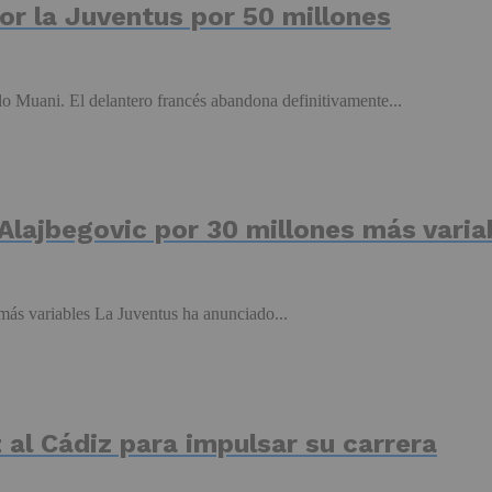
por la Juventus por 50 millones
o Muani. El delantero francés abandona definitivamente...
 Alajbegovic por 30 millones más varia
 más variables La Juventus ha anunciado...
 al Cádiz para impulsar su carrera