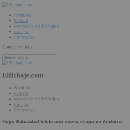
Noticias
Fútbol
Mercado de fichajes
LaLiga
Fórmula 1
Connect with us
Elfichaje.com
Noticias
Fútbol
Mercado de fichajes
LaLiga
Fórmula 1
Hugo Solozábal inicia una nueva etapa en Andorra