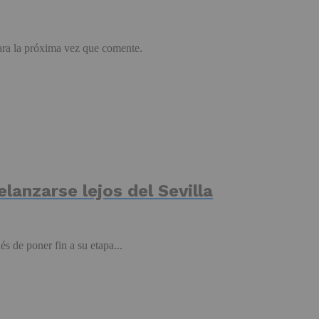
ara la próxima vez que comente.
elanzarse lejos del Sevilla
s de poner fin a su etapa...