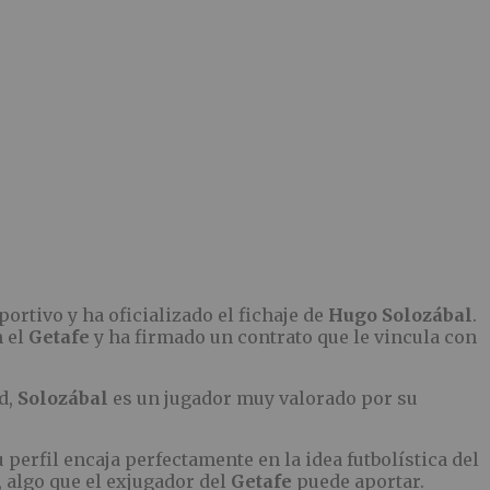
rtivo y ha oficializado el fichaje de
Hugo Solozábal
.
n el
Getafe
y ha firmado un contrato que le vincula con
d,
Solozábal
es un jugador muy valorado por su
perfil encaja perfectamente en la idea futbolística del
 algo que el exjugador del
Getafe
puede aportar.