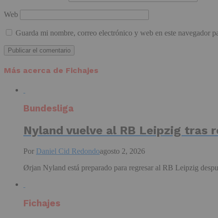
Web
Guarda mi nombre, correo electrónico y web en este navegador p
Más acerca de Fichajes
Bundesliga
Nyland vuelve al RB Leipzig tras r
Por
Daniel Cid Redondo
agosto 2, 2026
Ørjan Nyland está preparado para regresar al RB Leipzig despué
Fichajes