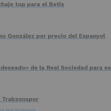
haje top para el Betis
ko González por precio del Espanyol
deseado» de la Real Sociedad para es
el Trabzonspor