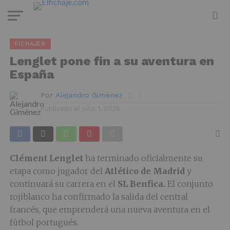
FICHAJES
Lenglet pone fin a su aventura en
España
Por
Alejandro Giménez
Publicado el
julio 1, 2026
Clément Lenglet
ha terminado oficialmente su
etapa como jugador del
Atlético de Madrid
y
continuará su carrera en el
SL
Benfica.
El conjunto
rojiblanco ha confirmado la salida del central
francés, que emprenderá una nueva aventura en el
fútbol portugués.