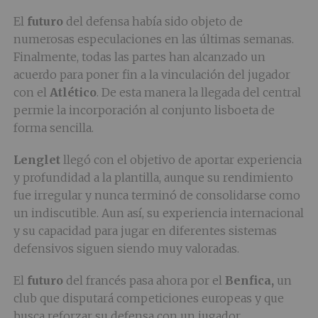
El
futuro
del defensa había sido objeto de
numerosas especulaciones en las últimas semanas.
Finalmente, todas las partes han alcanzado un
acuerdo para poner fin a la vinculación del jugador
con el
Atlético
. De esta manera la llegada del central
permie la incorporación al conjunto lisboeta de
forma sencilla.
Lenglet
llegó con el objetivo de aportar experiencia
y profundidad a la plantilla, aunque su rendimiento
fue irregular y nunca terminó de consolidarse como
un indiscutible. Aun así, su experiencia internacional
y su capacidad para jugar en diferentes sistemas
defensivos siguen siendo muy valoradas.
El
futuro
del francés pasa ahora por el
Benfica,
un
club que disputará competiciones europeas y que
busca reforzar su defensa con un jugador