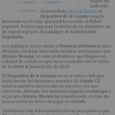
Según ha
Compartir
Compartir
indicado
Comentario
el periodista
Marcos Benito
, el
Deportivo de A Coruña
estaría
buscando un fichaje que podría sacudir el fútbol
español. Podría suponer la vuelta de un delantero ex
de varios equipos de
LaLiga
y de la
Selección
Española.
Los gallegos, en su vuelta a
Primera División
8 años
después, estarían buscando realizar un traspaso por
Álvaro Morata.
Lo más probable es que llegase en
calidad de cedido ya que tiene contrato con el Como
de la
Serie A
hasta junio de 2029.
El
Deportivo de A Coruña
no es el único club que
anda detrás del delantero español. El
Getafe CF
estaría también interesado en hacerse con sus
servicios. Además, los azulones jugarán en
Europa
y
el propio
Álvaro Morata
ha manifestado en más de
una ocasión su deseo de jugar en
Getafe
.
Todavía no hay información oficial pero parece que