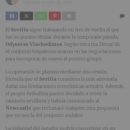
Publicado el
junio 30, 2026
El
Sevilla
sigue trabajando en trer de vuelta al que
fue su portero titular durante la temporada pasada,
Odysseas Vlachodimos
. Según informa
Dorsal 16
,
el conjunto hispalense avanza en las negociaciones
para incorporar de nuevo al portero griego.
La operación se plantea mediante una cesión,
fórmula que el
Sevilla
considera la más adecuada
dadas sus limitaciones económicas actuales. Además,
el propio futbolista parece decidido a vestir la
camiseta sevillista y habría comunicado al
Newcastle
que rechazará cualquier otra propuesta
que no sea la del conjunto andaluz.
La voluntad del jugador podría convertirse en un