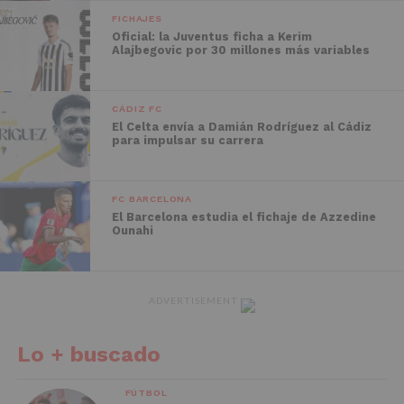
FICHAJES
Oficial: la Juventus ficha a Kerim
Alajbegovic por 30 millones más variables
CÁDIZ FC
El Celta envía a Damián Rodríguez al Cádiz
para impulsar su carrera
FC BARCELONA
El Barcelona estudia el fichaje de Azzedine
Ounahi
ADVERTISEMENT
Lo + buscado
FÚTBOL