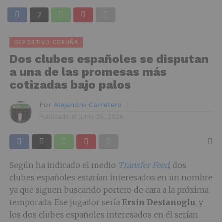
DEPORTIVO CORUÑA
Dos clubes españoles se disputan
a una de las promesas más
cotizadas bajo palos
Por
Alejandro Carretero
Publicado el
junio 25, 2026
Según ha indicado el medio
Transfer Feed
, dos
clubes españoles estarían interesados en un nombre
ya que siguen buscando portero de cara a la próxima
temporada. Ese jugador sería
Ersin Destanoglu
, y
los dos clubes españoles interesados en él serían