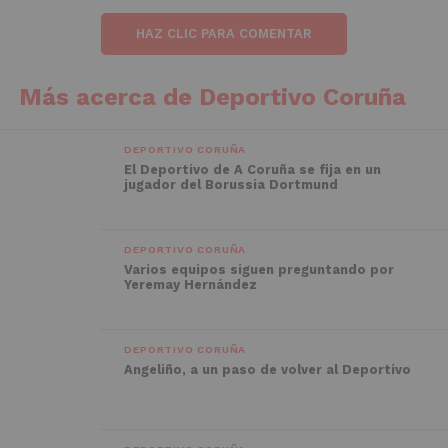
HAZ CLIC PARA COMENTAR
Más acerca de Deportivo Coruña
DEPORTIVO CORUÑA
El Deportivo de A Coruña se fija en un
jugador del Borussia Dortmund
DEPORTIVO CORUÑA
Varios equipos siguen preguntando por
Yeremay Hernández
DEPORTIVO CORUÑA
Angeliño, a un paso de volver al Deportivo