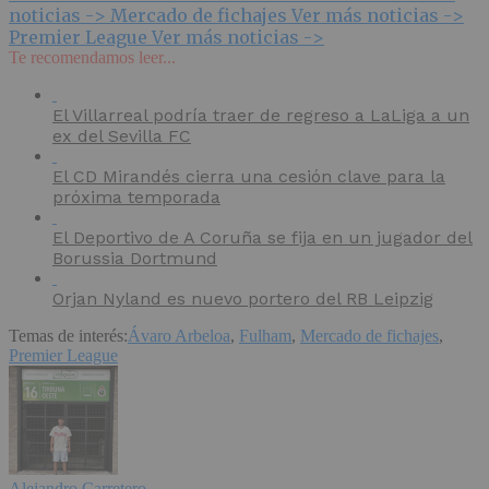
noticias ->
Mercado de fichajes
Ver más noticias ->
Premier League
Ver más noticias ->
Te recomendamos leer...
El Villarreal podría traer de regreso a LaLiga a un
ex del Sevilla FC
El CD Mirandés cierra una cesión clave para la
próxima temporada
El Deportivo de A Coruña se fija en un jugador del
Borussia Dortmund
Orjan Nyland es nuevo portero del RB Leipzig
Temas de interés:
Ávaro Arbeloa
,
Fulham
,
Mercado de fichajes
,
Premier League
Alejandro Carretero