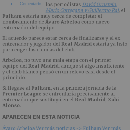
Comentario
los periodistas
David Ornstein,
Mario Cortegana y Guillermo Rai
, el
Fulham
estaría muy cerca de completar el
nombramiento de
Ávaro Arbeloa
como nuevo
entrenador del equipo.
El acuerdo parece estar cerca de finalizarse y el ex
entrenador y jugador del
Real Madrid
estaría ya listo
para coger las riendas del club.
Arbeloa
, no tuvo una mala etapa con el primer
equipo del
Real Madrid
, aunque sí algo insuficiente
y el club blanco pensó en un relevo casi desde el
principio.
Si llegase al
Fulham
, en la primera jornada de la
Premier League
se enfrentaría precisamente al
entrenador que sustituyó en el
Real Madrid
,
Xabi
Alonso
.
APARECEN EN ESTA NOTICIA
Ávaro Arbeloa
Ver más noticias ->
Fulham
Ver más