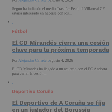
Por
Alejandro Carretero
agosto 4, 2026
Según ha indicado el medio Trasnfer Feed, el Villarreal CF
estaría interesado en hacerse con los...
Fútbol
El CD Mirandés cierra una cesión
clave para la próxima temporada
Por
Alejandro Carretero
agosto 4, 2026
El CD Mirandés ha llegado a un acuerdo con el FC Andorra
para cerrar la cesión...
Deportivo Coruña
El Deportivo de A Coruña se fija
en un jugador del Borussia