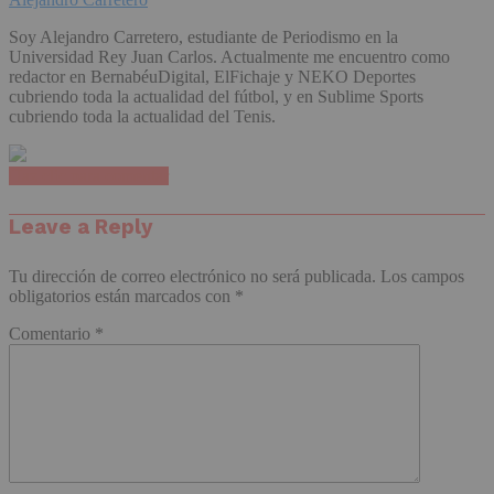
Soy Alejandro Carretero, estudiante de Periodismo en la
Universidad Rey Juan Carlos. Actualmente me encuentro como
redactor en BernabéuDigital, ElFichaje y NEKO Deportes
cubriendo toda la actualidad del fútbol, y en Sublime Sports
cubriendo toda la actualidad del Tenis.
Haz clic para comentar
Leave a Reply
Tu dirección de correo electrónico no será publicada.
Los campos
obligatorios están marcados con
*
Comentario
*