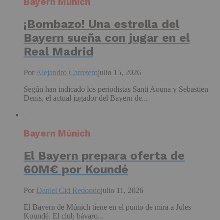
Bayern Múnich
¡Bombazo! Una estrella del
Bayern sueña con jugar en el
Real Madrid
Por
Alejandro Carretero
julio 15, 2026
Según han indicado los periodistas Santi Aouna y Sebastien
Denis, el actual jugador del Bayern de...
Bayern Múnich
El Bayern prepara oferta de
60M€ por Koundé
Por
Daniel Cid Redondo
julio 11, 2026
El Bayern de Múnich tiene en el punto de mira a Jules
Koundé. El club bávaro...