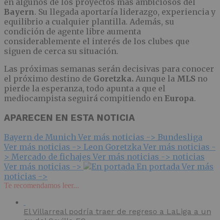
en algunos de los proyectos más ambiciosos del
Bayern
. Su llegada aportaría liderazgo, experiencia y
equilibrio a cualquier plantilla. Además, su
condición de agente libre aumenta
considerablemente el interés de los clubes que
siguen de cerca su situación.
Las próximas semanas serán decisivas para conocer
el próximo destino de
Goretzka.
Aunque la
MLS
no
pierde la esperanza, todo apunta a que el
mediocampista seguirá compitiendo en
Europa
.
APARECEN EN ESTA NOTICIA
Bayern de Munich
Ver más noticias ->
Bundesliga
Ver más noticias ->
Leon Goretzka
Ver más noticias -
>
Mercado de fichajes
Ver más noticias ->
noticias
Ver más noticias ->
En portada
Ver más
noticias ->
Te recomendamos leer...
El Villarreal podría traer de regreso a LaLiga a un