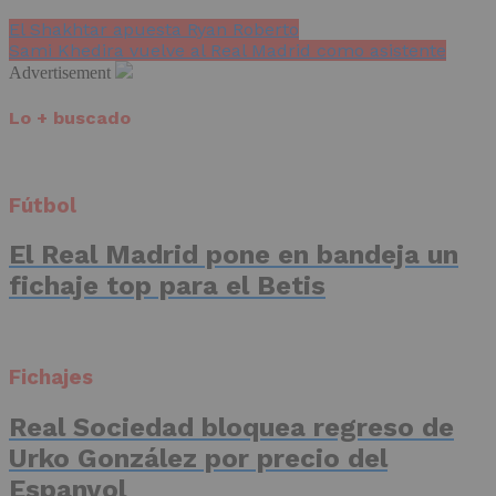
El Shakhtar apuesta Ryan Roberto
Sami Khedira vuelve al Real Madrid como asistente
Advertisement
Lo + buscado
Fútbol
El Real Madrid pone en bandeja un
fichaje top para el Betis
Fichajes
Real Sociedad bloquea regreso de
Urko González por precio del
Espanyol