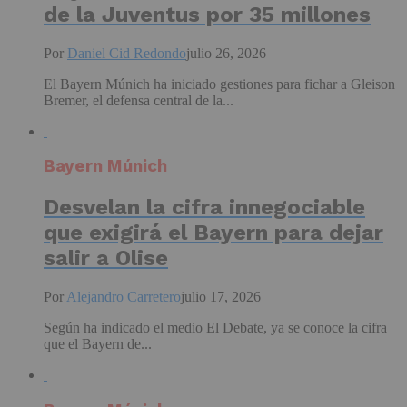
de la Juventus por 35 millones
Por
Daniel Cid Redondo
julio 26, 2026
El Bayern Múnich ha iniciado gestiones para fichar a Gleison
Bremer, el defensa central de la...
Bayern Múnich
Desvelan la cifra innegociable
que exigirá el Bayern para dejar
salir a Olise
Por
Alejandro Carretero
julio 17, 2026
Según ha indicado el medio El Debate, ya se conoce la cifra
que el Bayern de...