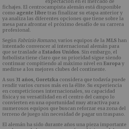
expectación en el mercado de
fichajes. El centrocampista alemán está disponible
como
agente libre
tras finalizar su etapa anterior y
ya analiza las diferentes opciones que tiene sobre la
mesa para afrontar el próximo desafío de su carrera
profesional.
Según
Fabrizio Romano
, varios equipos de la
MLS
han
intentado convencer al internacional alemán para
que se traslade a
Estados Unidos
. Sin embargo, el
futbolista tiene claro que su prioridad sigue siendo
continuar compitiendo al máximo nivel en
Europa
y
medirse a los mejores clubes del continente.
A sus
31 años, Goretzka
considera que todavía puede
rendir varios cursos más en la élite. Su experiencia
en competiciones internacionales, su capacidad
física y su versatilidad en el centro del campo lo
convierten en una oportunidad muy atractiva para
numerosos equipos que buscan reforzar esa zona del
terreno de juego sin necesidad de pagar un traspaso.
El alemán ha sido durante años una pieza importante