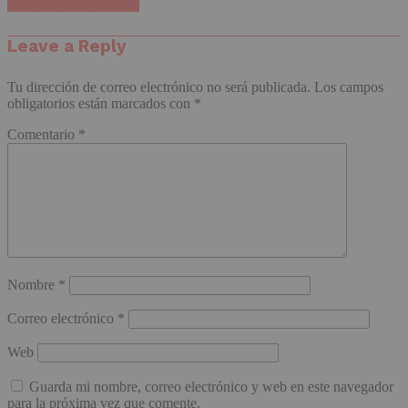
Haz clic para comentar
Leave a Reply
Tu dirección de correo electrónico no será publicada.
Los campos
obligatorios están marcados con
*
Comentario
*
Nombre
*
Correo electrónico
*
Web
Guarda mi nombre, correo electrónico y web en este navegador
para la próxima vez que comente.