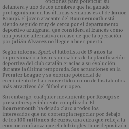
opciones para potenciar su
delantera y uno de los nombres que ha ganado
protagonismo en las últimas semanas es el de
Junior
Kroupi.
El joven atacante del
Bournemouth
está
siendo seguido muy de cerca por el departamento
deportivo azulgrana, que considera al francés como
una posible alternativa en caso de que la operación
por
Julián Álvarez
no llegue a buen puerto.
Según informa
Sport,
el futbolista de
19 años
ha
impresionado a los responsables de la planificación
deportiva del club catalán gracias a su evolución
durante la última temporada. Sus actuaciones en la
Premier League
y su enorme potencial de
crecimiento le han convertido en uno de los talentos
más atractivos del fútbol europeo.
Sin embargo, cualquier movimiento por
Kroupi
se
presenta especialmente complicado. El
Bournemouth
ha dejado claro a todos los
interesados que no contempla negociar por debajo
de los
100 millones de euros
, una cifra que refleja la
enorme confianza que el club inglés tiene depositada