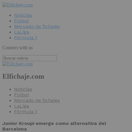
Noticias
Fútbol
Mercado de fichajes
LaLiga
Fórmula 1
Connect with us
Elfichaje.com
Noticias
Fútbol
Mercado de fichajes
LaLiga
Fórmula 1
Junior Kroupi emerge como alternativa del
Barcelona