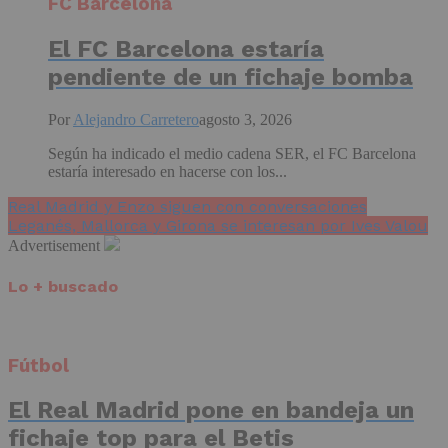
FC Barcelona
El FC Barcelona estaría
pendiente de un fichaje bomba
Por
Alejandro Carretero
agosto 3, 2026
Según ha indicado el medio cadena SER, el FC Barcelona
estaría interesado en hacerse con los...
Real Madrid y Enzo siguen con conversaciones
Leganés, Mallorca y Girona se interesan por Ives Valou
Advertisement
Lo + buscado
Fútbol
El Real Madrid pone en bandeja un
fichaje top para el Betis