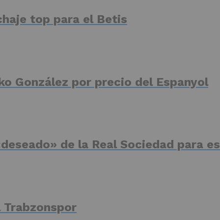
haje top para el Betis
ko González por precio del Espanyol
deseado» de la Real Sociedad para es
el Trabzonspor