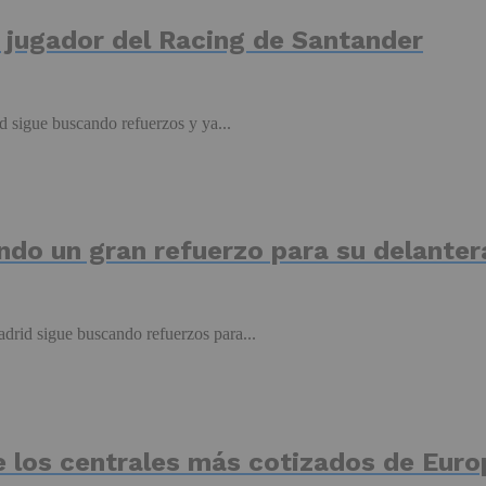
un jugador del Racing de Santander
d sigue buscando refuerzos y ya...
ndo un gran refuerzo para su delanter
drid sigue buscando refuerzos para...
e los centrales más cotizados de Euro