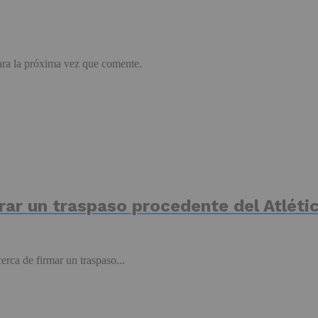
ara la próxima vez que comente.
errar un traspaso procedente del Atlét
erca de firmar un traspaso...