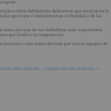
uropeas.
d para cubrir debilidades defensivas que mostraron la
ión que tome el futbolista tras el Mundial y de las
do justo por uno de sus futbolistas más importantes.
ta que finalice la competición.
 su posición como pieza deseada por varios equipos de
jes
Ver más noticias ->
LaLiga
Ver más noticias ->