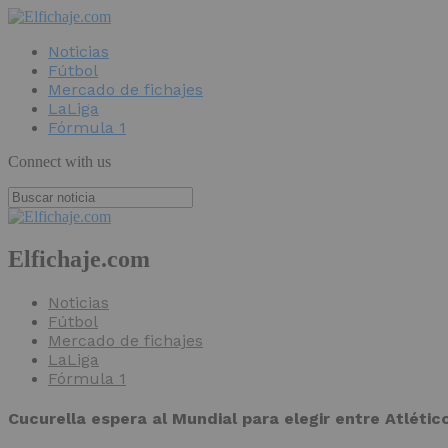
Noticias
Fútbol
Mercado de fichajes
LaLiga
Fórmula 1
Connect with us
Elfichaje.com
Noticias
Fútbol
Mercado de fichajes
LaLiga
Fórmula 1
Cucurella espera al Mundial para elegir entre Atlétic