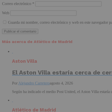
Correo electrónico
*
Web
Guarda mi nombre, correo electrónico y web en este navegador p
Más acerca de Atlético de Madrid
Aston Villa
El Aston Villa estaría cerca de c
Por
Alejandro Carretero
agosto 4, 2026
Según ha indicado el medio Post United, el Aston Villa estaría c
Atlético de Madrid