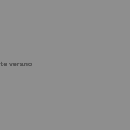
te verano