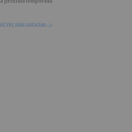
a la próxima temporada.
yol
Ver más noticias ->