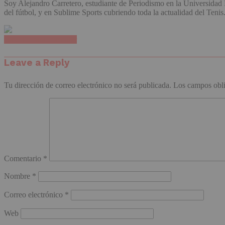
Soy Alejandro Carretero, estudiante de Periodismo en la Universida
del fútbol, y en Sublime Sports cubriendo toda la actualidad del Tenis
Haz clic para comentar
Leave a Reply
Tu dirección de correo electrónico no será publicada.
Los campos obli
Comentario
*
Nombre
*
Correo electrónico
*
Web