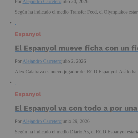
Por
Alejandro Carretero
julio 20, 2026
Según ha indicado el medio Transfer Feed, el Olympiakos estarí
Espanyol
El Espanyol mueve ficha con un fic
Por
Alejandro Carretero
julio 2, 2026
Alex Calatrava es nuevo jugador del RCD Espanyol. Así lo ha a
Espanyol
El Espanyol va con todo a por un
Por
Alejandro Carretero
junio 29, 2026
Según ha indicado el medio Diario As, el RCD Espanyol estaría