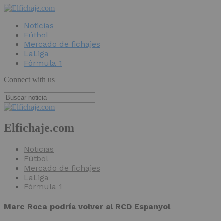
Noticias
Fútbol
Mercado de fichajes
LaLiga
Fórmula 1
Connect with us
Elfichaje.com
Noticias
Fútbol
Mercado de fichajes
LaLiga
Fórmula 1
Marc Roca podría volver al RCD Espanyol