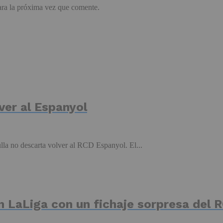
ara la próxima vez que comente.
ver al Espanyol
a no descarta volver al RCD Espanyol. El...
n LaLiga con un fichaje sorpresa del 