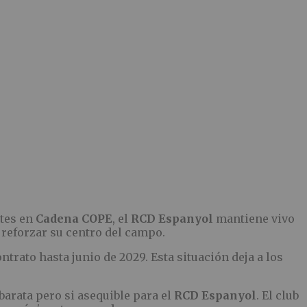
rtes en
Cadena COPE
, el
RCD Espanyol
mantiene vivo
reforzar su centro del campo.
ontrato hasta junio de 2029. Esta situación deja a los
arata pero si asequible para el
RCD Espanyol
. El club