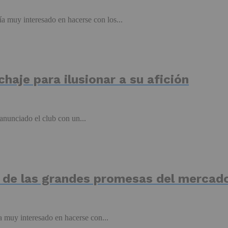
a muy interesado en hacerse con los...
haje para ilusionar a su afición
nunciado el club con un...
a de las grandes promesas del mercad
 muy interesado en hacerse con...