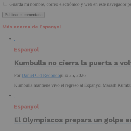
Guarda mi nombre, correo electrónico y web en este navegador p
Más acerca de Espanyol
Espanyol
Kumbulla no cierra la puerta a vol
Por
Daniel Cid Redondo
julio 25, 2026
Kumbulla mantiene vivo el regreso al Espanyol Marash Kumbull
Espanyol
El Olympiacos prepara un golpe e