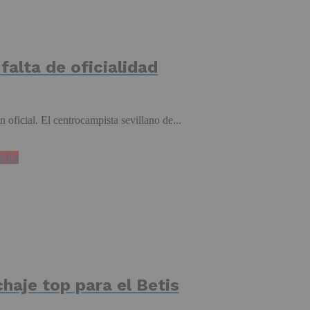
falta de oficialidad
oficial. El centrocampista sevillano de...
ella
haje top para el Betis