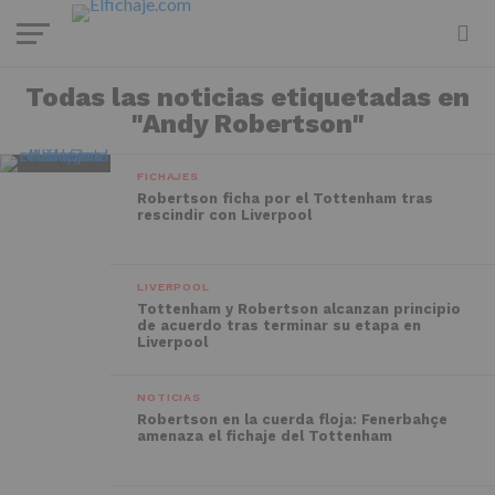
Todas las noticias etiquetadas en
"Andy Robertson"
FICHAJES
Robertson ficha por el Tottenham tras
rescindir con Liverpool
LIVERPOOL
Tottenham y Robertson alcanzan principio
de acuerdo tras terminar su etapa en
Liverpool
NOTICIAS
Robertson en la cuerda floja: Fenerbahçe
amenaza el fichaje del Tottenham