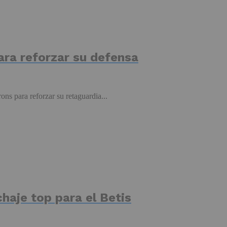
ara reforzar su defensa
ons para reforzar su retaguardia...
haje top para el Betis