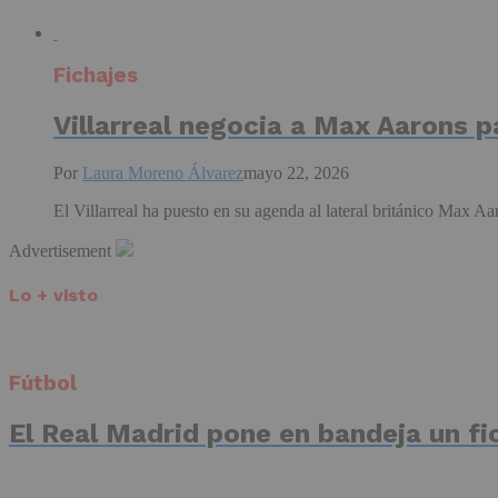
Fichajes
Villarreal negocia a Max Aarons p
Por
Laura Moreno Álvarez
mayo 22, 2026
El Villarreal ha puesto en su agenda al lateral británico Max Aar
Advertisement
Lo + visto
Fútbol
El Real Madrid pone en bandeja un fic