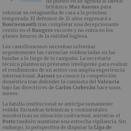
Comentario
ha puesto en su agenda al lateral
británico
Max Aarons
para
reforzar su retaguardia de cara a la próxima
temporada. El defensor de 25 años regresará a
Bournemouth
tras completar una decepcionante
cesión en el
Rangers
escocés y no entra en los
planes futuros de la entidad inglesa.
Los castellonenses necesitan solventar
urgentemente las carencias evidenciadas en las
bandas a lo largo de la campaña. La secretaría
técnica plantea un préstamo inteligente para evaluar
el rendimiento de un activo con amplia experiencia
internacional.
Aarons
ya conoce la competición
doméstica tras defender la camiseta del
Valencia
bajo las directrices de
Carlos Corberán
hace unos
meses.
La batalla institucional se anticipa sumamente
reñida. Escuadras británicas y continentales
monitorizan su situación contractual, mientras el
Porto
también mantiene una estrecha vigilancia. Sin
embargo, la perspectiva de disputar la
Liga de