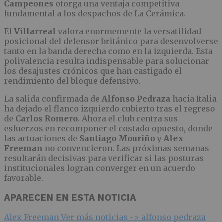
Campeones
otorga una ventaja competitiva
fundamental a los despachos de La Cerámica.
El
Villarreal
valora enormemente la versatilidad
posicional del defensor británico para desenvolverse
tanto en la banda derecha como en la izquierda. Esta
polivalencia resulta indispensable para solucionar
los desajustes crónicos que han castigado el
rendimiento del bloque defensivo.
La salida confirmada de
Alfonso Pedraza
hacia Italia
ha dejado el flanco izquierdo cubierto tras el regreso
de
Carlos Romero
. Ahora el club centra sus
esfuerzos en recomponer el costado opuesto, donde
las actuaciones de
Santiago Mouriño
y
Alex
Freeman
no convencieron. Las próximas semanas
resultarán decisivas para verificar si las posturas
institucionales logran converger en un acuerdo
favorable.
APARECEN EN ESTA NOTICIA
Alex Freeman
Ver más noticias ->
alfonso pedraza