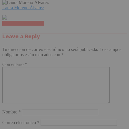
Laura Moreno Álvarez
Haz clic para comentar
Leave a Reply
Tu dirección de correo electrónico no será publicada.
Los campos
obligatorios están marcados con
*
Comentario
*
Nombre
*
Correo electrónico
*