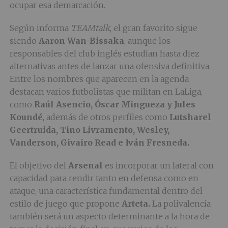
ocupar esa demarcación.
Según informa
TEAMtalk
, el gran favorito sigue
siendo
Aaron Wan-Bissaka
, aunque los
responsables del club inglés estudian hasta diez
alternativas antes de lanzar una ofensiva definitiva.
Entre los nombres que aparecen en la agenda
destacan varios futbolistas que militan en LaLiga,
como
Raúl Asencio, Óscar Mingueza y Jules
Koundé
, además de otros perfiles como
Lutsharel
Geertruida, Tino Livramento, Wesley,
Vanderson, Givairo Read e Iván Fresneda.
El objetivo del
Arsenal
es incorporar un lateral con
capacidad para rendir tanto en defensa como en
ataque, una característica fundamental dentro del
estilo de juego que propone
Arteta.
La polivalencia
también será un aspecto determinante a la hora de