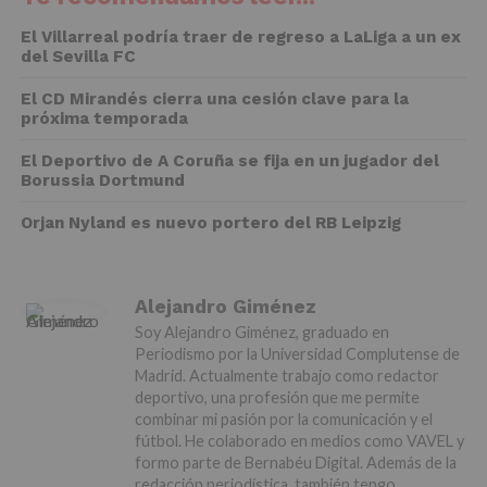
El Villarreal podría traer de regreso a LaLiga a un ex
del Sevilla FC
El CD Mirandés cierra una cesión clave para la
próxima temporada
El Deportivo de A Coruña se fija en un jugador del
Borussia Dortmund
Orjan Nyland es nuevo portero del RB Leipzig
Alejandro Giménez
Soy Alejandro Giménez, graduado en
Periodismo por la Universidad Complutense de
Madrid. Actualmente trabajo como redactor
deportivo, una profesión que me permite
combinar mi pasión por la comunicación y el
fútbol. He colaborado en medios como VAVEL y
formo parte de Bernabéu Digital. Además de la
redacción periodística, también tengo