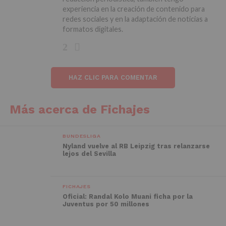
experiencia en la creación de contenido para
redes sociales y en la adaptación de noticias a
formatos digitales.
HAZ CLIC PARA COMENTAR
Más acerca de Fichajes
BUNDESLIGA
Nyland vuelve al RB Leipzig tras relanzarse
lejos del Sevilla
FICHAJES
Oficial: Randal Kolo Muani ficha por la
Juventus por 50 millones