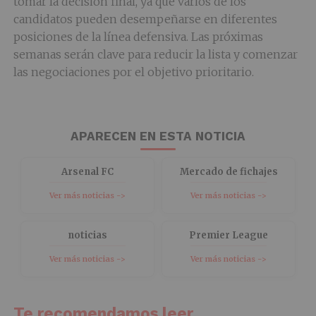
tomar la decisión final, ya que varios de los
candidatos pueden desempeñarse en diferentes
posiciones de la línea defensiva. Las próximas
semanas serán clave para reducir la lista y comenzar
las negociaciones por el objetivo prioritario.
APARECEN EN ESTA NOTICIA
Arsenal FC
Mercado de fichajes
Ver más noticias ->
Ver más noticias ->
noticias
Premier League
Ver más noticias ->
Ver más noticias ->
Te recomendamos leer...