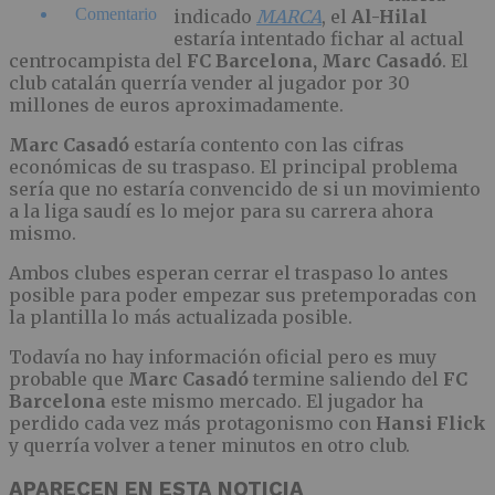
Comentario
indicado
MARCA
, el
Al-Hilal
estaría intentado fichar al actual
centrocampista del
FC Barcelona, Marc Casadó
. El
club catalán querría vender al jugador por 30
millones de euros aproximadamente.
Marc Casadó
estaría contento con las cifras
económicas de su traspaso. El principal problema
sería que no estaría convencido de si un movimiento
a la liga saudí es lo mejor para su carrera ahora
mismo.
Ambos clubes esperan cerrar el traspaso lo antes
posible para poder empezar sus pretemporadas con
la plantilla lo más actualizada posible.
Todavía no hay información oficial pero es muy
probable que
Marc Casadó
termine saliendo del
FC
Barcelona
este mismo mercado. El jugador ha
perdido cada vez más protagonismo con
Hansi Flick
y querría volver a tener minutos en otro club.
APARECEN EN ESTA NOTICIA