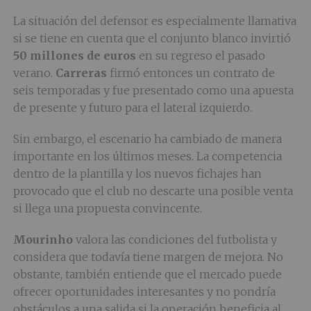
La situación del defensor es especialmente llamativa
si se tiene en cuenta que el conjunto blanco invirtió
50 millones de euros
en su regreso el pasado
verano.
Carreras
firmó entonces un contrato de
seis temporadas y fue presentado como una apuesta
de presente y futuro para el lateral izquierdo.
Sin embargo, el escenario ha cambiado de manera
importante en los últimos meses. La competencia
dentro de la plantilla y los nuevos fichajes han
provocado que el club no descarte una posible venta
si llega una propuesta convincente.
Mourinho
valora las condiciones del futbolista y
considera que todavía tiene margen de mejora. No
obstante, también entiende que el mercado puede
ofrecer oportunidades interesantes y no pondría
obstáculos a una salida si la operación beneficia al