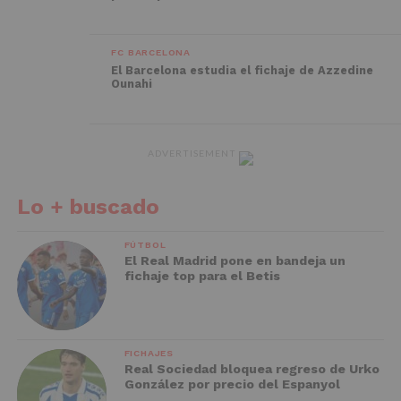
FC BARCELONA
El Barcelona estudia el fichaje de Azzedine
Ounahi
ADVERTISEMENT
Lo + buscado
FÚTBOL
El Real Madrid pone en bandeja un
fichaje top para el Betis
FICHAJES
Real Sociedad bloquea regreso de Urko
González por precio del Espanyol