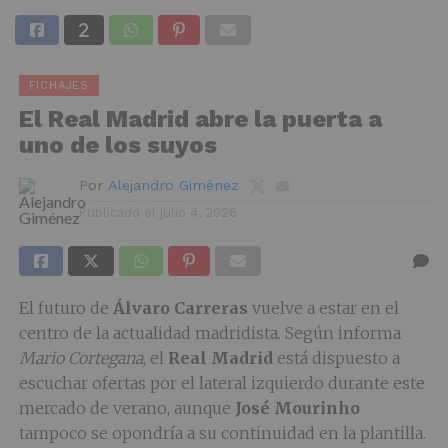
FICHAJES
El Real Madrid abre la puerta a
uno de los suyos
Por
Alejandro Giménez
Publicado el
julio 4, 2026
El futuro de
Álvaro Carreras
vuelve a estar en el
centro de la actualidad madridista. Según informa
Mario Cortegana
, el
Real Madrid
está dispuesto a
escuchar ofertas por el lateral izquierdo durante este
mercado de verano, aunque
José Mourinho
tampoco se opondría a su continuidad en la plantilla.