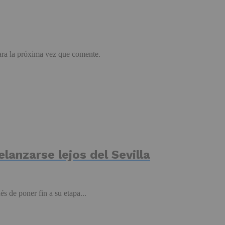
ara la próxima vez que comente.
elanzarse lejos del Sevilla
s de poner fin a su etapa...