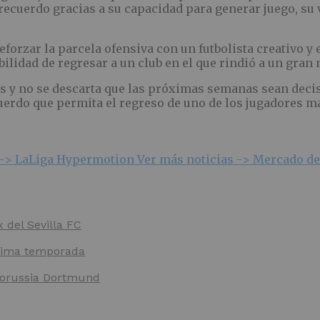
recuerdo gracias a su capacidad para generar juego, su 
forzar la parcela ofensiva con un futbolista creativo y
ilidad de regresar a un club en el que rindió a un gran
s y no se descarta que las próximas semanas sean decis
rdo que permita el regreso de uno de los jugadores más
 ->
LaLiga Hypermotion
Ver más noticias ->
Mercado de
x del Sevilla FC
óxima temporada
 Borussia Dortmund