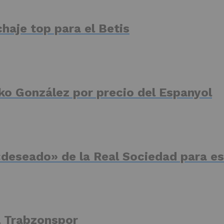
haje top para el Betis
ko González por precio del Espanyol
deseado» de la Real Sociedad para es
el Trabzonspor