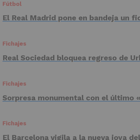
Fútbol
El Real Madrid pone en bandeja un fic
Fichajes
Real Sociedad bloquea regreso de Ur
Fichajes
Sorpresa monumental con el último «
Fichajes
El Barcelona vigila a la nueva joya d