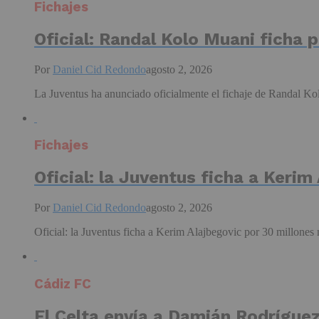
Fichajes
Oficial: Randal Kolo Muani ficha 
Por
Daniel Cid Redondo
agosto 2, 2026
La Juventus ha anunciado oficialmente el fichaje de Randal Kol
Fichajes
Oficial: la Juventus ficha a Kerim
Por
Daniel Cid Redondo
agosto 2, 2026
Oficial: la Juventus ficha a Kerim Alajbegovic por 30 millones
Cádiz FC
El Celta envía a Damián Rodríguez