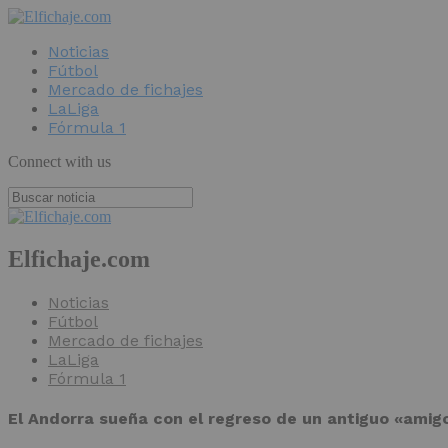
Noticias
Fútbol
Mercado de fichajes
LaLiga
Fórmula 1
Connect with us
Elfichaje.com
Noticias
Fútbol
Mercado de fichajes
LaLiga
Fórmula 1
El Andorra sueña con el regreso de un antiguo «amig