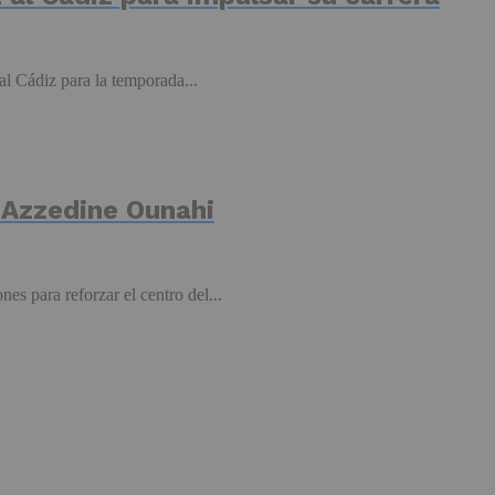
l Cádiz para la temporada...
e Azzedine Ounahi
s para reforzar el centro del...