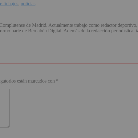
 fichajes
,
noticias
omplutense de Madrid. Actualmente trabajo como redactor deportivo, 
o parte de Bernabéu Digital. Además de la redacción periodística, ta
gatorios están marcados con
*