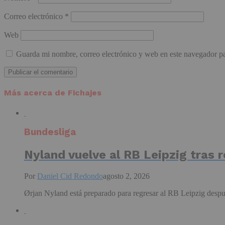
Correo electrónico
*
Web
Guarda mi nombre, correo electrónico y web en este navegador p
Más acerca de Fichajes
Bundesliga
Nyland vuelve al RB Leipzig tras r
Por
Daniel Cid Redondo
agosto 2, 2026
Ørjan Nyland está preparado para regresar al RB Leipzig despué