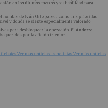
visión en los últimos metros y su habilidad para
 el nombre de
Iván Gil
aparece como una prioridad.
 nivel y donde se siente especialmente valorado.
ivas para desbloquear la operación. El
Andorra
 queridos por la afición tricolor.
 fichajes
Ver más noticias ->
noticias
Ver más noticias