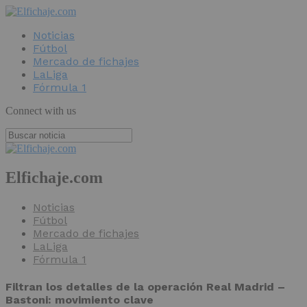
Noticias
Fútbol
Mercado de fichajes
LaLiga
Fórmula 1
Connect with us
Elfichaje.com
Noticias
Fútbol
Mercado de fichajes
LaLiga
Fórmula 1
Filtran los detalles de la operación Real Madrid –
Bastoni: movimiento clave