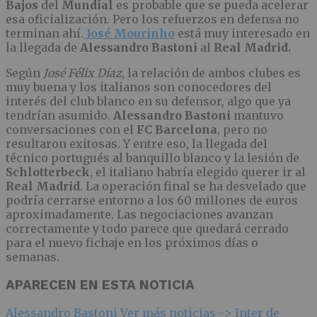
Bajos
del
Mundial
es probable que se pueda acelerar
esa oficialización. Pero los refuerzos en defensa no
terminan ahí.
José Mourinho
está muy interesado en
la llegada de
Alessandro Bastoni
al
Real Madrid.
Según
José Félix Díaz
, la relación de ambos clubes es
muy buena y los italianos son conocedores del
interés del club blanco en su defensor, algo que ya
tendrían asumido.
Alessandro Bastoni
mantuvo
conversaciones con el
FC Barcelona
, pero no
resultaron exitosas. Y entre eso, la llegada del
técnico portugués al banquillo blanco y la lesión de
Schlotterbeck
, el italiano habría elegido querer ir al
Real Madrid
. La operación final se ha desvelado que
podría cerrarse entorno a los 60 millones de euros
aproximadamente. Las negociaciones avanzan
correctamente y todo parece que quedará cerrado
para el nuevo fichaje en los próximos días o
semanas.
APARECEN EN ESTA NOTICIA
Alessandro Bastoni
Ver más noticias ->
Inter de