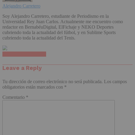
Alejandro Carretero
Soy Alejandro Carretero, estudiante de Periodismo en la
Universidad Rey Juan Carlos. Actualmente me encuentro como
redactor en BernabéuDigital, ElFichaje y NEKO Deportes
cubriendo toda la actualidad del fútbol, y en Sublime Sports
cubriendo toda la actualidad del Tenis.
Haz clic para comentar
Leave a Reply
Tu dirección de correo electrónico no será publicada.
Los campos
obligatorios están marcados con
*
Comentario
*