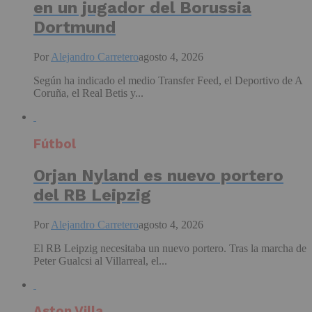
en un jugador del Borussia
Dortmund
Por
Alejandro Carretero
agosto 4, 2026
Según ha indicado el medio Transfer Feed, el Deportivo de A
Coruña, el Real Betis y...
Fútbol
Orjan Nyland es nuevo portero
del RB Leipzig
Por
Alejandro Carretero
agosto 4, 2026
El RB Leipzig necesitaba un nuevo portero. Tras la marcha de
Peter Gualcsi al Villarreal, el...
Aston Villa