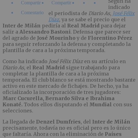
Según ha
Compartir
Compartir
indicado
Comentario
el periodista de
Diario As
,
José Félix
Díaz
, ya se sabe el precio que el
Inter de Milán
pediría al
Real Madrid
para dejar
salir a
Alessandro Bastoni
. Defensa que parece ser
del agrado de
José Mourinho
y de
Florentino Pérez
para seguir reforzando la defensa y completando la
plantilla de cara a la próxima temporada.
Como ha indicado
José Félix Díaz
en su artículo en
Diario As
, el
Real Madrid
sigue trabajando para
completar la plantilla de cara a la próxima
temporada. El club blanco se está mostrando bastante
activo en este mercado de fichajes. De hecho, ya ha
oficializado la incorporación de tres jugadores:
Marc Cucurella, Bernardo Silva e Ibrahima
Konaté.
Todos ellos disputando el
Mundial
con sus
selecciones.
La llegada de
Denzel Dumfries
, del
Inter de Milán
precisamente, todavía no es oficial pero es lo único
que faltaría. Ahora con la eliminación de
Países