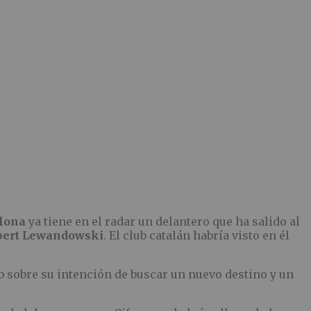
lona
ya tiene en el radar un delantero que ha salido al
bert Lewandowski
. El club catalán habría visto en él
ub sobre su intención de buscar un nuevo destino y un