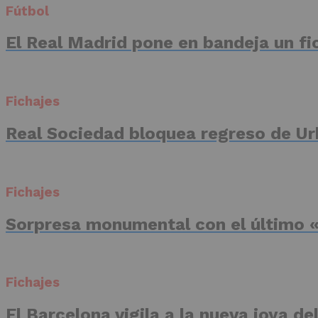
Fútbol
El Real Madrid pone en bandeja un fic
Fichajes
Real Sociedad bloquea regreso de Ur
Fichajes
Sorpresa monumental con el último «
Fichajes
El Barcelona vigila a la nueva joya d