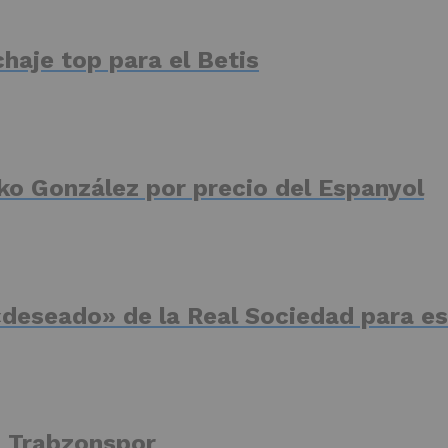
haje top para el Betis
ko González por precio del Espanyol
deseado» de la Real Sociedad para es
el Trabzonspor