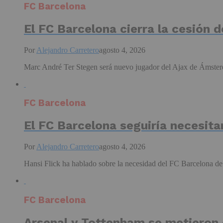
FC Barcelona
El FC Barcelona cierra la cesión 
Por
Alejandro Carretero
agosto 4, 2026
Marc André Ter Stegen será nuevo jugador del Ajax de Ámsterd
FC Barcelona
El FC Barcelona seguiría necesit
Por
Alejandro Carretero
agosto 4, 2026
Hansi Flick ha hablado sobre la necesidad del FC Barcelona de 
FC Barcelona
Arsenal y Tottenham se metieron e