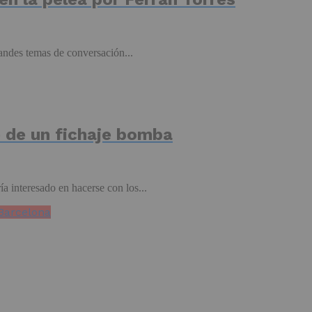
randes temas de conversación...
e de un fichaje bomba
 interesado en hacerse con los...
 Barcelona