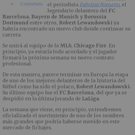
Comentario
el periodista
Fabrizio Romano
, el
legendario delantero del
FC
Barcelona
,
Bayern de Munich y Borussia
Dortmund
entre otros,
Robert Lewandowski
ya
habría encontrado un nuevo club donde continuar su
carrera.
Se unirá al equipo de la
MLS
,
Chicago Fire
. En
principio, ya estaría todo acordado y el jugador
firmará la próxima semana su nuevo contrato
profesional.
De esta manera, parece terminar en Europa la etapa
de uno de los mejores delanteros de la historia del
fútbol como ha sido el polaco,
Robert Lewandowski.
Su último equipo fue el
FC Barcelona
, del que ya se
despidió en la última joranda de
LaLiga
.
La semana que viene, en principio, ya tendremos
oficializado el movimiento de uno de los nombres
más grandes que podría haberse movido en este
mercado de fichajes.