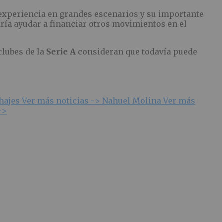
u experiencia en grandes escenarios y su importante
ía ayudar a financiar otros movimientos en el
clubes de la
Serie A
consideran que todavía puede
chajes
Ver más noticias ->
Nahuel Molina
Ver más
->