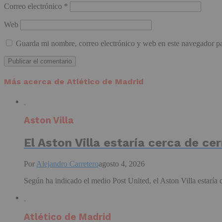
Correo electrónico
*
Web
Guarda mi nombre, correo electrónico y web en este navegador p
Más acerca de Atlético de Madrid
Aston Villa
El Aston Villa estaría cerca de c
Por
Alejandro Carretero
agosto 4, 2026
Según ha indicado el medio Post United, el Aston Villa estaría c
Atlético de Madrid