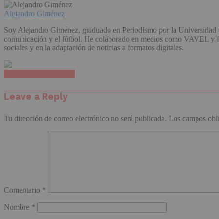
Alejandro Giménez
Soy Alejandro Giménez, graduado en Periodismo por la Universidad C
comunicación y el fútbol. He colaborado en medios como VAVEL y form
sociales y en la adaptación de noticias a formatos digitales.
Haz clic para comentar
Leave a Reply
Tu dirección de correo electrónico no será publicada.
Los campos obli
Comentario
*
Nombre
*