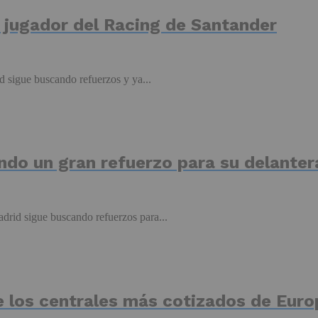
un jugador del Racing de Santander
d sigue buscando refuerzos y ya...
ndo un gran refuerzo para su delanter
drid sigue buscando refuerzos para...
e los centrales más cotizados de Euro