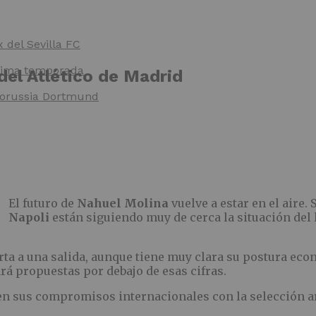
x del Sevilla FC
óxima temporada
 del Atlético de Madrid
 Borussia Dortmund
El futuro de
Nahuel Molina
vuelve a estar en el aire
Napoli
están siguiendo muy de cerca la situación del 
ta a una salida, aunque tiene muy clara su postura econ
rá propuestas por debajo de esas cifras.
licen sus compromisos internacionales con la selección 