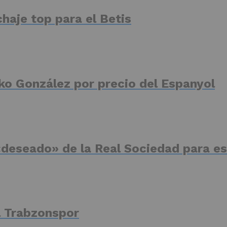
haje top para el Betis
ko González por precio del Espanyol
deseado» de la Real Sociedad para es
el Trabzonspor