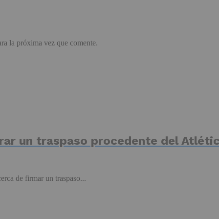
ara la próxima vez que comente.
errar un traspaso procedente del Atlét
erca de firmar un traspaso...