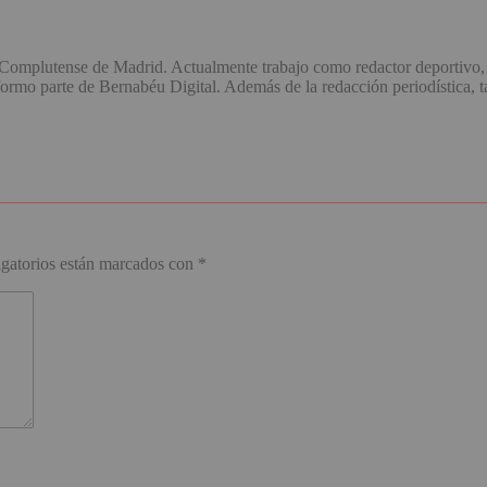
omplutense de Madrid. Actualmente trabajo como redactor deportivo, 
o parte de Bernabéu Digital. Además de la redacción periodística, ta
gatorios están marcados con
*