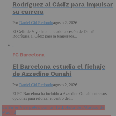
Rodríguez al Cádiz para impulsar
su carrera
Por
Daniel Cid Redondo
agosto 2, 2026
El Celta de Vigo ha anunciado la cesión de Damián
Rodríguez al Cádiz para la temporada...
FC Barcelona
El Barcelona estudia el fichaje
de Azzedine Ounahi
Por
Daniel Cid Redondo
agosto 2, 2026
El FC Barcelona ha incluido a Azzedine Ounahi entre sus
opciones para reforzar el centro del...
La Serie A se pelea por un futbolista del Atlético de
Madrid