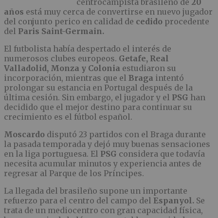
centrocampista brasileño de
20
años
está muy cerca de convertirse en nuevo jugador
del conjunto perico en calidad de
cedido
procedente
del
Paris Saint-Germain.
El futbolista había despertado el interés de
numerosos clubes europeos.
Getafe, Real
Valladolid, Monza y Colonia
estudiaron su
incorporación, mientras que el
Braga
intentó
prolongar su estancia en Portugal después de la
última cesión. Sin embargo, el jugador y el
PSG
han
decidido que el mejor destino para continuar su
crecimiento es el fútbol español.
Moscardo
disputó 23 partidos con el Braga durante
la pasada temporada y dejó muy buenas sensaciones
en la liga portuguesa. El
PSG
considera que todavía
necesita acumular minutos y experiencia antes de
regresar al Parque de los Príncipes.
La llegada del brasileño supone un importante
refuerzo para el centro del campo del
Espanyol.
Se
trata de un mediocentro con gran capacidad física,