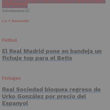
Ni la Premier ni Arabia logran convencer a la gran joya
del Barcelona
Advertisement
Lo + buscado
Fútbol
El Real Madrid pone en bandeja un
fichaje top para el Betis
Fichajes
Real Sociedad bloquea regreso de
Urko González por precio del
Espanyol