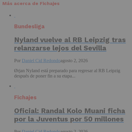
Más acerca de Fichajes
Bundesliga
Nyland vuelve al RB Leipzig tras
relanzarse lejos del Sevilla
Por
Daniel Cid Redondo
agosto 2, 2026
Ørjan Nyland está preparado para regresar al RB Leipzig
después de poner fin a su etapa...
Fichajes
Oficial: Randal Kolo Muani ficha
por la Juventus por 50 millones
Por
Daniel Cid Redondo
agosto 2, 2026