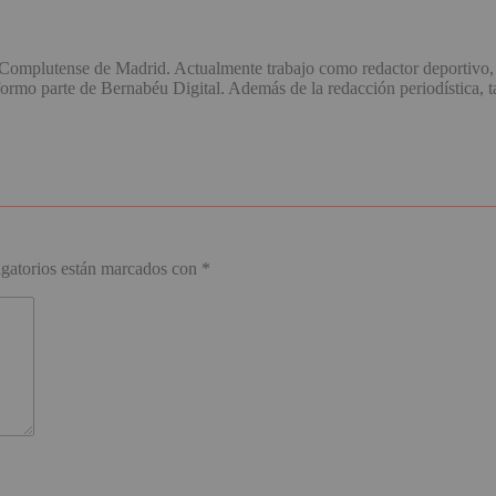
omplutense de Madrid. Actualmente trabajo como redactor deportivo, 
o parte de Bernabéu Digital. Además de la redacción periodística, ta
gatorios están marcados con
*