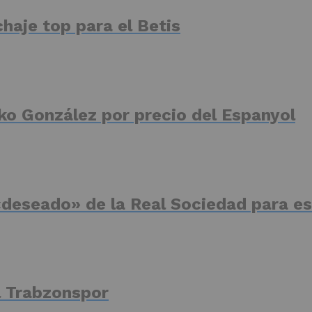
haje top para el Betis
ko González por precio del Espanyol
deseado» de la Real Sociedad para es
el Trabzonspor