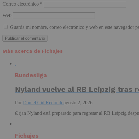
Correo electrónico
*
Web
Guarda mi nombre, correo electrónico y web en este navegador p
Más acerca de Fichajes
Bundesliga
Nyland vuelve al RB Leipzig tras r
Por
Daniel Cid Redondo
agosto 2, 2026
Ørjan Nyland está preparado para regresar al RB Leipzig despué
Fichajes