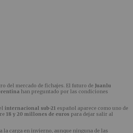
tro del mercado de fichajes. El futuro de
Juanlu
orentina
han preguntado por las condiciones
el
internacional sub-21
español aparece como uno de
tre
18 y 20 millones de euros
para dejar salir al
 a la carga en invierno, aunque ninguna de las