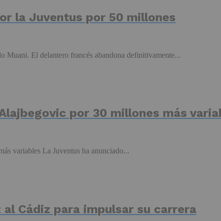
por la Juventus por 50 millones
o Muani. El delantero francés abandona definitivamente...
 Alajbegovic por 30 millones más varia
 más variables La Juventus ha anunciado...
 al Cádiz para impulsar su carrera