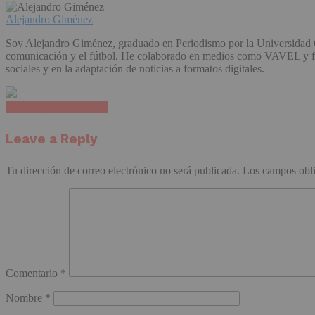
Alejandro Giménez
Soy Alejandro Giménez, graduado en Periodismo por la Universidad C
comunicación y el fútbol. He colaborado en medios como VAVEL y form
sociales y en la adaptación de noticias a formatos digitales.
Haz clic para comentar
Leave a Reply
Tu dirección de correo electrónico no será publicada.
Los campos obli
Comentario
*
Nombre
*