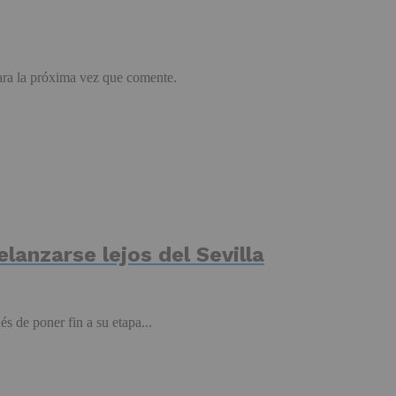
ara la próxima vez que comente.
elanzarse lejos del Sevilla
s de poner fin a su etapa...