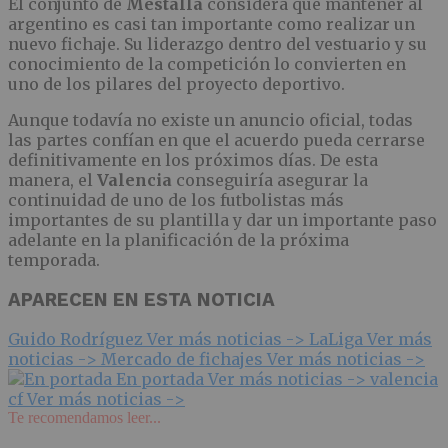
El conjunto de
Mestalla
considera que mantener al
argentino es casi tan importante como realizar un
nuevo fichaje. Su liderazgo dentro del vestuario y su
conocimiento de la competición lo convierten en
uno de los pilares del proyecto deportivo.
Aunque todavía no existe un anuncio oficial, todas
las partes confían en que el acuerdo pueda cerrarse
definitivamente en los próximos días. De esta
manera, el
Valencia
conseguiría asegurar la
continuidad de uno de los futbolistas más
importantes de su plantilla y dar un importante paso
adelante en la planificación de la próxima
temporada.
APARECEN EN ESTA NOTICIA
Guido Rodríguez
Ver más noticias ->
LaLiga
Ver más
noticias ->
Mercado de fichajes
Ver más noticias ->
En portada
Ver más noticias ->
valencia
cf
Ver más noticias ->
Te recomendamos leer...