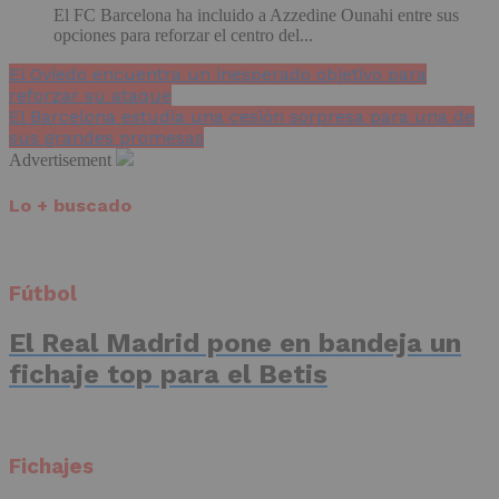
El FC Barcelona ha incluido a Azzedine Ounahi entre sus
opciones para reforzar el centro del...
El Oviedo encuentra un inesperado objetivo para
reforzar su ataque
El Barcelona estudia una cesión sorpresa para una de
sus grandes promesas
Advertisement
Lo + buscado
Fútbol
El Real Madrid pone en bandeja un
fichaje top para el Betis
Fichajes