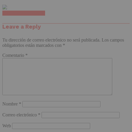
Haz clic para comentar
Leave a Reply
Tu dirección de correo electrónico no será publicada.
Los campos
obligatorios están marcados con
*
Comentario
*
Nombre
*
Correo electrónico
*
Web