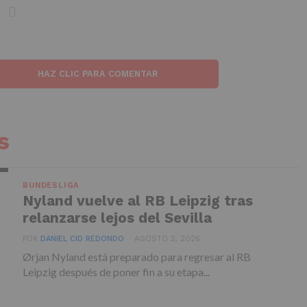
HAZ CLIC PARA COMENTAR
s
BUNDESLIGA
Nyland vuelve al RB Leipzig tras
relanzarse lejos del Sevilla
POR
DANIEL CID REDONDO
AGOSTO 2, 2026
Ørjan Nyland está preparado para regresar al RB
Leipzig después de poner fin a su etapa...