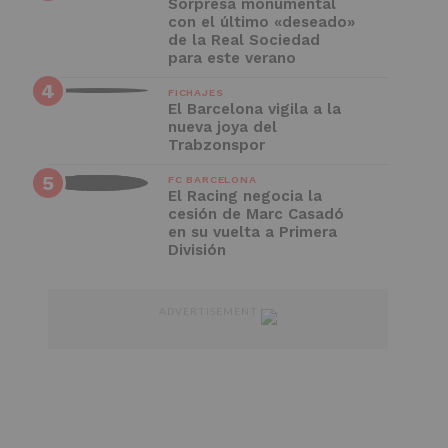
Sorpresa monumental
con el último «deseado»
de la Real Sociedad
para este verano
FICHAJES
El Barcelona vigila a la
nueva joya del
Trabzonspor
FC BARCELONA
El Racing negocia la
cesión de Marc Casadó
en su vuelta a Primera
División
ADVERTISEMENT