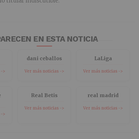
 titular indiscutible.
ARECEN EN ESTA NOTICIA
dani ceballos
LaLiga
 ->
Ver más noticias ->
Ver más noticias ->
e
Real Betis
real madrid
Ver más noticias ->
Ver más noticias ->
 ->