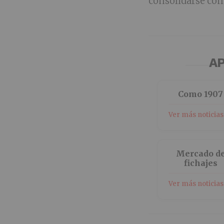
consolidarse como
AP
Como 1907
Ver más noticias
Mercado d
fichajes
Ver más noticias