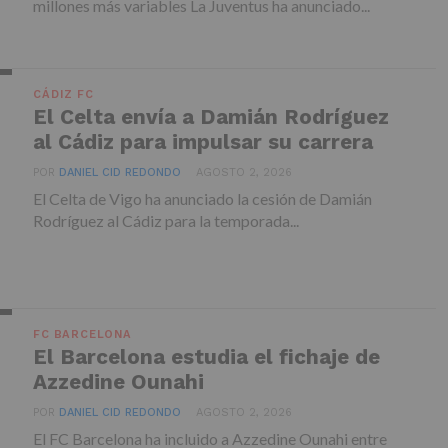
millones más variables La Juventus ha anunciado...
CÁDIZ FC
El Celta envía a Damián Rodríguez
al Cádiz para impulsar su carrera
POR
DANIEL CID REDONDO
AGOSTO 2, 2026
El Celta de Vigo ha anunciado la cesión de Damián
Rodríguez al Cádiz para la temporada...
FC BARCELONA
El Barcelona estudia el fichaje de
Azzedine Ounahi
POR
DANIEL CID REDONDO
AGOSTO 2, 2026
El FC Barcelona ha incluido a Azzedine Ounahi entre