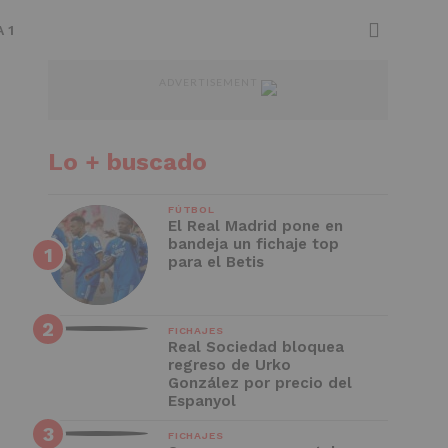
 1
ADVERTISEMENT
Lo + buscado
FÚTBOL
El Real Madrid pone en
bandeja un fichaje top
para el Betis
FICHAJES
Real Sociedad bloquea
regreso de Urko
González por precio del
Espanyol
FICHAJES