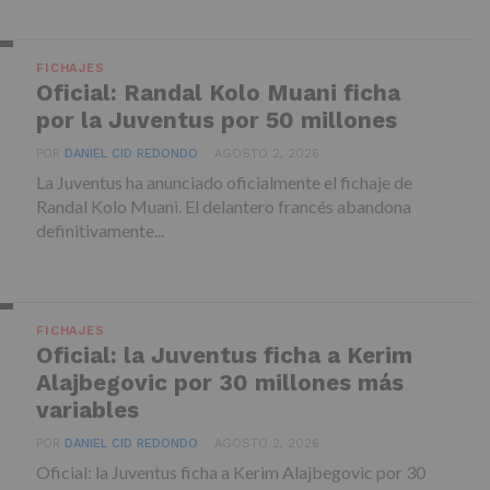
FICHAJES
Oficial: Randal Kolo Muani ficha
por la Juventus por 50 millones
POR
DANIEL CID REDONDO
AGOSTO 2, 2026
La Juventus ha anunciado oficialmente el fichaje de
Randal Kolo Muani. El delantero francés abandona
definitivamente...
FICHAJES
Oficial: la Juventus ficha a Kerim
Alajbegovic por 30 millones más
variables
POR
DANIEL CID REDONDO
AGOSTO 2, 2026
Oficial: la Juventus ficha a Kerim Alajbegovic por 30