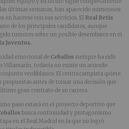
lquier equipo y su futuro sigue completamente
 las últimas semanas, han aparecido numerosos
s en hacerse con sus servicios. El
Real Betis
uno de los principales candidatos, aunque
gido rumores sobre un posible desembarco en el
la Juventus.
ioridad emocional de
Ceballos
siempre ha sido
to Villamarín, todavía no existe un acuerdo
l conjunto verdiblanco. El centrocampista quiere
as propuestas antes de tomar una decisión que
último gran contrato de su carrera.
imo paso estará en el proyecto deportivo que
Ceballos
busca continuidad y protagonismo
tapa en el Real Madrid en la que no logró