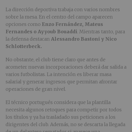
La dirección deportiva trabaja con varios nombres
sobre la mesa. En el centro del campo aparecen
opciones como
Enzo Fernández, Mateus
Fernandes o Ayyoub Bouaddi
. Mientras tanto, para
la defensa destacan
Alessandro Bastoni y Nico
Schlotterbeck.
No obstante, el club tiene claro que antes de
acometer nuevas incorporaciones deberá dar salida a
varios futbolistas. La intención es liberar masa
salarial y generar ingresos que permitan afrontar
operaciones de gran nivel.
El técnico portugués considera que la plantilla
necesita algunos retoques para competir por todos
los títulos y ya ha trasladado sus peticiones a los
dirigentes del club. Además, no se descarta la llegada
de un delantero rematador si aparece una