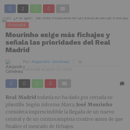
FICHAJES
Mourinho exige más fichajes y
señala las prioridades del Real
Madrid
Por
Alejandro Giménez
Publicado el
junio 27, 2026
Real Madrid
todavía no ha dado por cerrada su
plantilla. Según informa
Marca
,
José Mourinho
considera imprescindible la llegada de un nuevo
central y de un centrocampista creativo antes de que
finalice el mercado de fichajes.