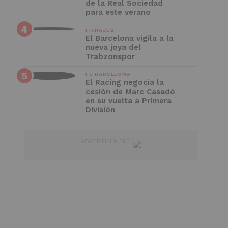
de la Real Sociedad
para este verano
FICHAJES
El Barcelona vigila a la
nueva joya del
Trabzonspor
FC BARCELONA
El Racing negocia la
cesión de Marc Casadó
en su vuelta a Primera
División
ADVERTISEMENT