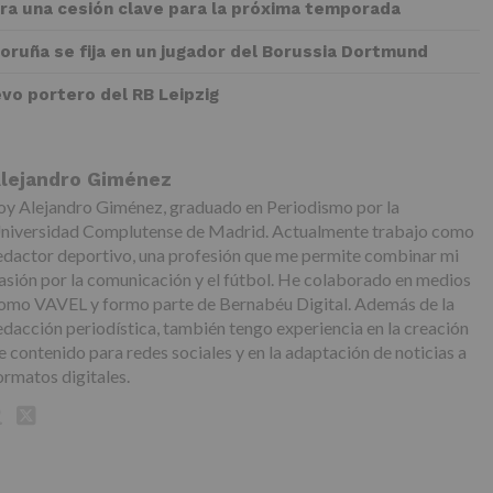
rra una cesión clave para la próxima temporada
Coruña se fija en un jugador del Borussia Dortmund
evo portero del RB Leipzig
lejandro Giménez
oy Alejandro Giménez, graduado en Periodismo por la
niversidad Complutense de Madrid. Actualmente trabajo como
edactor deportivo, una profesión que me permite combinar mi
asión por la comunicación y el fútbol. He colaborado en medios
omo VAVEL y formo parte de Bernabéu Digital. Además de la
edacción periodística, también tengo experiencia en la creación
e contenido para redes sociales y en la adaptación de noticias a
ormatos digitales.