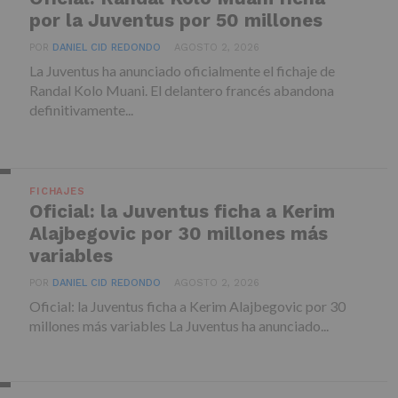
por la Juventus por 50 millones
POR
DANIEL CID REDONDO
AGOSTO 2, 2026
La Juventus ha anunciado oficialmente el fichaje de
Randal Kolo Muani. El delantero francés abandona
definitivamente...
FICHAJES
Oficial: la Juventus ficha a Kerim
Alajbegovic por 30 millones más
variables
POR
DANIEL CID REDONDO
AGOSTO 2, 2026
Oficial: la Juventus ficha a Kerim Alajbegovic por 30
millones más variables La Juventus ha anunciado...