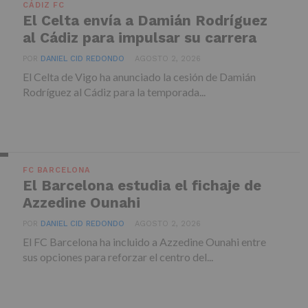
CÁDIZ FC
El Celta envía a Damián Rodríguez
al Cádiz para impulsar su carrera
POR
DANIEL CID REDONDO
AGOSTO 2, 2026
El Celta de Vigo ha anunciado la cesión de Damián
Rodríguez al Cádiz para la temporada...
FC BARCELONA
El Barcelona estudia el fichaje de
Azzedine Ounahi
POR
DANIEL CID REDONDO
AGOSTO 2, 2026
El FC Barcelona ha incluido a Azzedine Ounahi entre
sus opciones para reforzar el centro del...