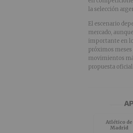
en competiciones
la selección arge
El escenario depe
mercado, aunque 
importante en lo
próximos meses s
movimientos más 
propuesta oficial
AP
Atlético de
Madrid