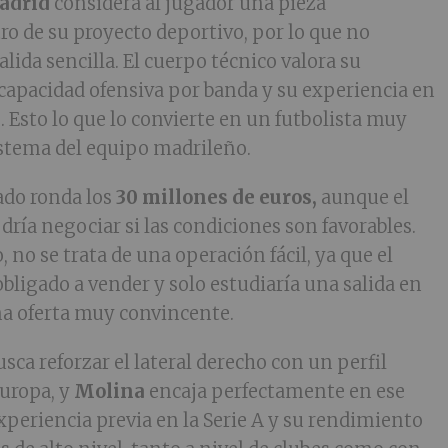
Madrid
considera al jugador una pieza
o de su proyecto deportivo, por lo que no
ida sencilla. El cuerpo técnico valora su
capacidad ofensiva por banda y su experiencia en
. Esto lo que lo convierte en un futbolista muy
sistema del equipo madrileño.
ado ronda los
30 millones de euros,
aunque el
dría negociar si las condiciones son favorables.
, no se trata de una operación fácil, ya que el
obligado a vender y solo estudiaría una salida en
una oferta muy convincente.
busca reforzar el lateral derecho con un perfil
uropa, y
Molina
encaja perfectamente en ese
xperiencia previa en la Serie A y su rendimiento