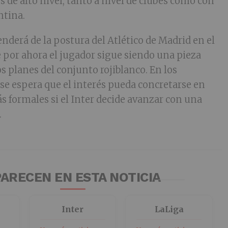
 de alto nivel, tanto a nivel de clubes como con
ntina.
nderá de la postura del Atlético de Madrid en el
por ahora el jugador sigue siendo una pieza
s planes del conjunto rojiblanco. En los
e espera que el interés pueda concretarse en
formales si el Inter decide avanzar con una
.
ARECEN EN ESTA NOTICIA
Inter
LaLiga