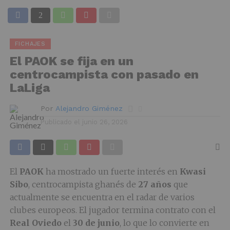
FICHAJES
El PAOK se fija en un
centrocampista con pasado en
LaLiga
Por
Alejandro Giménez
Publicado el
junio 26, 2026
El
PAOK
ha mostrado un fuerte interés en
Kwasi
Sibo
, centrocampista ghanés de
27 años
que
actualmente se encuentra en el radar de varios
clubes europeos. El jugador termina contrato con el
Real Oviedo
el
30 de junio
, lo que lo convierte en