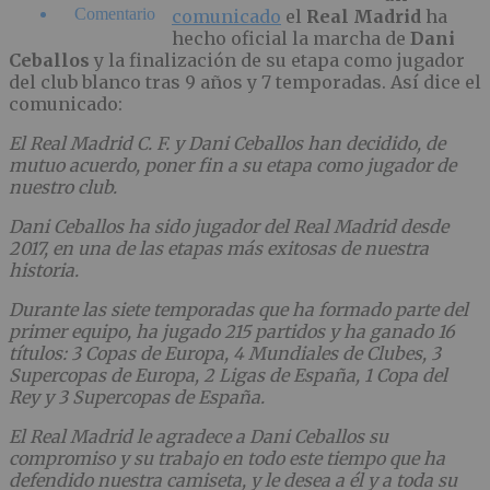
Comentario
comunicado
el
Real Madrid
ha
hecho oficial la marcha de
Dani
Ceballos
y la finalización de su etapa como jugador
del club blanco tras 9 años y 7 temporadas. Así dice el
comunicado:
El Real Madrid C. F. y Dani Ceballos han decidido, de
mutuo acuerdo, poner fin a su etapa como jugador de
nuestro club.
Dani Ceballos ha sido jugador del Real Madrid desde
2017, en una de las etapas más exitosas de nuestra
historia.
Durante las siete temporadas que ha formado parte del
primer equipo, ha jugado 215 partidos y ha ganado 16
títulos: 3 Copas de Europa, 4 Mundiales de Clubes, 3
Supercopas de Europa, 2 Ligas de España, 1 Copa del
Rey y 3 Supercopas de España.
El Real Madrid le agradece a Dani Ceballos su
compromiso y su trabajo en todo este tiempo que ha
defendido nuestra camiseta, y le desea a él y a toda su