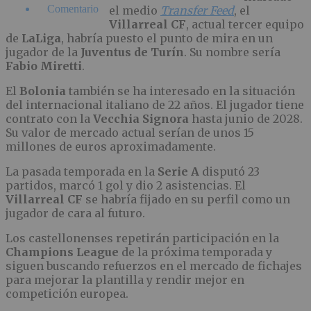
Comentario
el medio
Transfer Feed
, el
Villarreal CF
, actual tercer equipo
de
LaLiga
, habría puesto el punto de mira en un
jugador de la
Juventus de Turín
. Su nombre sería
Fabio Miretti
.
El
Bolonia
también se ha interesado en la situación
del internacional italiano de 22 años. El jugador tiene
contrato con la
Vecchia Signora
hasta junio de 2028.
Su valor de mercado actual serían de unos 15
millones de euros aproximadamente.
La pasada temporada en la
Serie A
disputó 23
partidos, marcó 1 gol y dio 2 asistencias. El
Villarreal CF
se habría fijado en su perfil como un
jugador de cara al futuro.
Los castellonenses repetirán participación en la
Champions League
de la próxima temporada y
siguen buscando refuerzos en el mercado de fichajes
para mejorar la plantilla y rendir mejor en
competición europea.